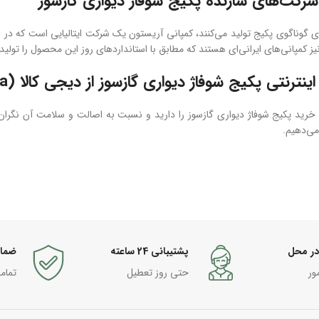
 شرکت‌های سازنده پکیج شوفاژ دیواری گازسوز
 گوناگوی پکیج تولید می‌کنند، کمپانی آریستون یک شرکت ایتالیایی است که در زم
یز کمپانی‌های ایرانی‌ای هستند که مطابق با استانداردهای روز این محصول را تولید 
ینترنتی پکیج شوفاژ دیواری گازسوز از دیجی کالا (Digikala)
خرید پکیج شوفاژ دیواری گازسوز را دارید و نسبت به اصالت و سلامت آن نگران 
می‌دهیم.
در محل
پشتیبانی 24 ساعته
ضما
ور
حتی روز تعطیل
تمام