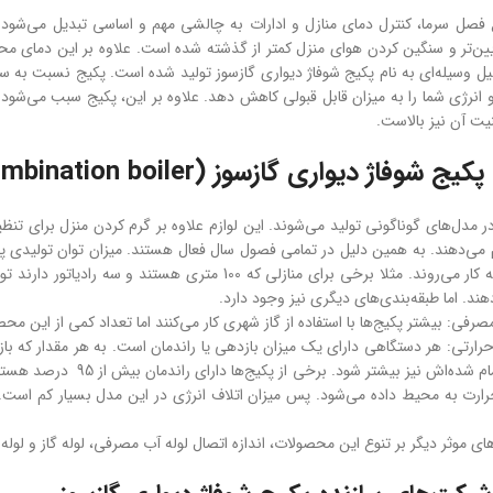
فصل سرما، کنترل دمای منازل و ادارات به چالشی مهم و اساسی تبدیل می‌شود.
یین‌تر و سنگین کردن هوای منزل کمتر از گذشته شده است. علاوه بر این دمای 
ل وسیله‌ای به نام پکیج شوفاژ دیواری گازسوز تولید شده است. پکیج نسبت به س
نرژی شما را به میزان قابل قبولی کاهش دهد. علاوه بر این، پکیج سبب می‌شود تا
نیت آن نیز بالاست.
ج شوفاژ دیواری گازسوز (wall hung combination boiler)
در مدل‌های گوناگونی تولید می‌شوند. این لوازم علاوه بر گرم کردن منزل برای تنظیم
م می‌دهند. به همین دلیل در تمامی فصول سال فعال هستند. میزان توان تولیدی 
د. اما طبقه‌بندی‌های دیگری نیز وجود دارد.
صرفی: بیشتر پکیج‌ها با استفاده از گاز شهری کار می‌کنند اما تعداد کمی از این مح
حرارتی: هر دستگاهی دارای یک میزان بازدهی یا راندمان است. به هر مقدار که با
رهای موثر دیگر بر تنوع این محصولات، اندازه اتصال لوله آب مصرفی، لوله گاز و لو