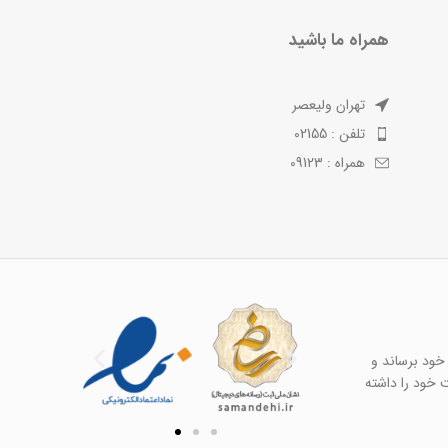
همراه ما باشید
تهران ولیعصر
تلفن : 02155
همراه : 09123
خود برساند و
ت خود را داشته