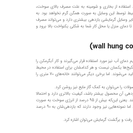
 استفاده از بخاری و شومینه به علت مصرف بالای سوخت،
محیط توسط این وسایل به صورت همگن گرم نخواهد بود. به
ایر وسایل گرمایشی بازدهی بیشتری دارد و می‌تواند مصرف
 دمای منزل یا محل کار شما به شکلی یکنواخت بالا برود و
 دمای آب نیز مورد استفاده قرار می‌گیرند و کار آبگرمکن را
پکیج‌ها یکسان نیست و هر کدامشان برای استفاده در محیط
خاصی به کار می‌روند. مثلا برخی برای منازلی که 100 متری هستند و سه رادیاتور دارند تولید می‌شوند. اما برخی دیگر می‌توانند خانه‌های 70 متری را
صولات را می‌توان به کمک گاز مایع نیز روشن کرد.
زدهی آن محصول بیشتر باشد، کیفیت بالاتری دارد و احتمالا
قیمت تمام شده‌اش نیز بیشتر شود. برخی از پکیج‌ها دارای راندمان بیش از 95 درصد هستند. یعنی این‌که بیش از 95 درصد از انرژی سوخت به صورت
گرما و حرارت به محیط داده می‌شود. پس میزان اتلاف انرژی در این مدل بسیار کم است. اما نمونه‌هایی نیز وجود دارند که بازدهی‌شان به 90 درصد
له رفت و برگشت گرمایش می‌توان اشاره کرد.