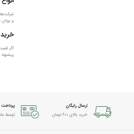
انواع
شرکت‌های
و بوتان ن
خرید ا
اگر قصد 
پیشنهاد 
ارسال رایگان
پرداخت 
خرید بالای 600 تومان
توسط مام