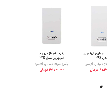
 دیواری ایرتورپن
پکیج شوفاژ دیواری
ل 24S
ایرتورپن مدل 22S
ژ دیواری گازسوز
پکیج شوفاژ دیواری گازسوز
49,40
تومان
47,700,000
تومان
→
14