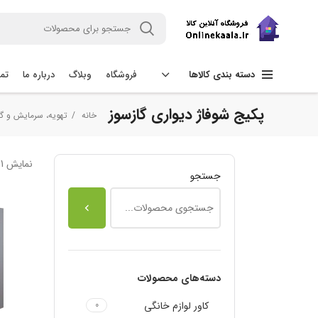
فروشگاه
وبلاگ
درباره ما
تما
دسته بندی کالاها
پکیج شوفاژ دیواری گازسوز
خانه
تهویه، سرمایش و 
نمایش 1–12 از 167 نتیجه
جستجو
دسته‌های محصولات
کاور لوازم خانگی
0