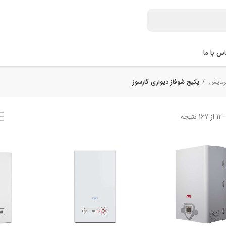
س با ما
گرمایش
پکیج شوفاژ دیواری گازسوز