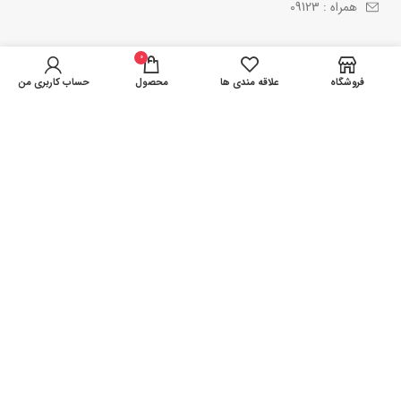
همراه : 09123
0
فروشگاه
علاقه مندی ها
محصول
حساب کاربری من
فروشگاه اینترنتی آنلاین کالا، بررسی، انتخاب و خرید آنلاین
یک خرید اینترنتی مطمئن، نیازمند فروشگاهی است که بتواند کالاهایی
متنوع، باکیفیت و دارای قیمت مناسب را در مدت زمانی کوتاه به دست
مشتریان خود برساند و ضمانت بازگشت کالا هم داشته باشد؛ ویژگی‌هایی که
فروشگاه اینترنتی آنلاین کالا سال‌هاست بر روی آن‌ها کار کرده و توانسته از
این طریق مشتریان ثابت خود را داشته باشد.