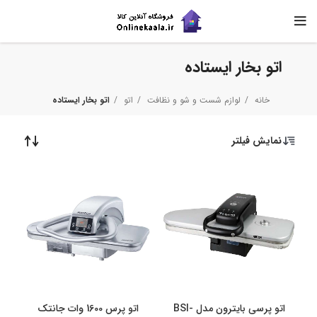
اتو بخار ایستاده
خانه
لوازم شست و شو و نظافت
اتو
اتو بخار ایستاده
نمایش فیلتر
اتو پرسی بایترون مدل BSI-
اتو پرس 1600 وات جانتک