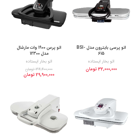
اتو پرسی بایترون مدل BSI-
اتو پرس 1900 وات مارشال
615
مدل 12300
اتو بخار ایستاده
اتو بخار ایستاده
32,000,000
تومان
34,400,000
تومان
29,900,000
تومان