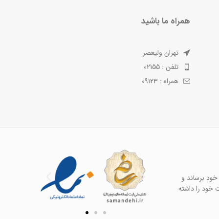
همراه ما باشید
تهران ولیعصر
تلفن : 02155
همراه : 09123
خود برساند و
ت خود را داشته