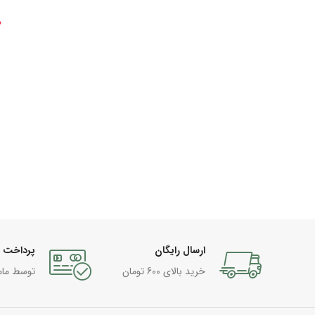
0
ارسال رایگان
پرداخت 
خرید بالای 600 تومان
توسط مام