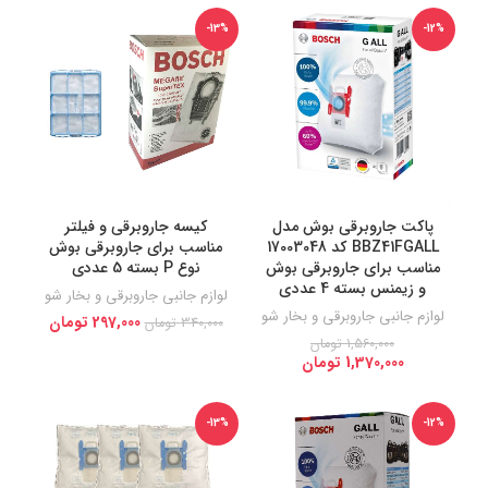
-13%
-12%
پاكت جاروبرقی بوش مدل
کیسه جاروبرقی و فیلتر
BBZ41FGALL كد 17003048
مناسب برای جاروبرقی بوش
مناسب براى جاروبرقى بوش
نوع P بسته 5 عددی
و زيمنس بسته 4 عددى
لوازم جانبی جاروبرقی و بخار شو
لوازم جانبی جاروبرقی و بخار شو
297,000
تومان
340,000
تومان
1,560,000
تومان
1,370,000
تومان
-13%
-12%