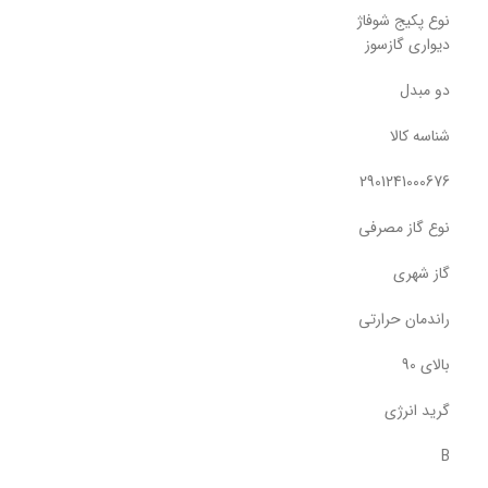
نوع پکیج شوفاژ
دیواری گازسوز
دو مبدل
شناسه کالا
2901241000676
نوع گاز مصرفی
گاز شهری
راندمان حرارتی
بالای 90
گرید انرژی
B