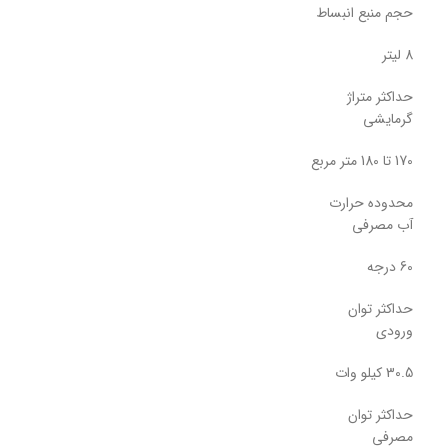
حجم منبع انبساط
8 لیتر
حداکثر متراژ
گرمایشی
170 تا 180 متر مربع
محدوده حرارت
آب مصرفی
60 درجه
حداکثر توان
ورودی
30.5 کیلو وات
حداکثر توان
مصرفی