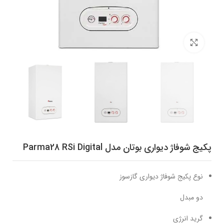
برای بزرگنمایی کلیک کنید
پکیج شوفاژ دیواری بوتان مدل Parma28 RSi Digital
نوع پکیج شوفاژ دیواری گازسوز
دو مبدل
گرید انرژی