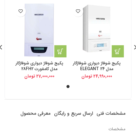
پکیج شوفاژ دیواری شوفاژکار
پکیج شوفاژ دیواری شوفاژکار
مدل ELEGANT 24
مدل کامفورت 28FH2
24,990,000
تومان
27,000,000
تومان
مشخصات فنی
ارسال سریع و رایگان
معرفی محصول
مشخصات