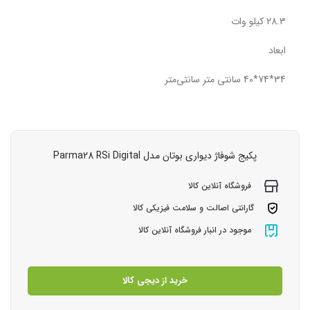
28.3 کیلو وات
ابعاد
34*74*40 سانتی متر سانتی‌متر
پکیج شوفاژ دیواری بوتان مدل Parma28 RSi Digital
فروشگاه آنلاین کالا
گارانتی اصالت و سلامت فیزیکی کالا
موجود در انبار فروشگاه آنلاین کالا
خرید از دیجی کالا