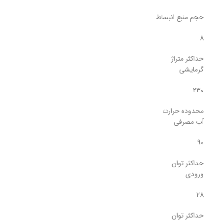
حجم منبع انبساط
8
حداکثر متراژ
گرمایشی
230
محدوده حرارت
آب مصرفی
90
حداکثر توان
ورودی
28
حداکثر توان