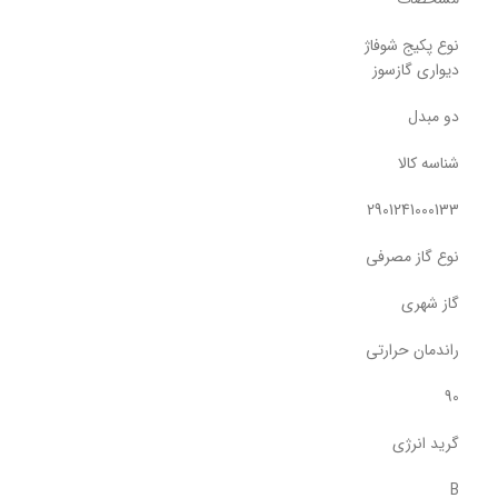
نوع پکیج شوفاژ
دیواری گازسوز
دو مبدل
شناسه کالا
2901241000133
نوع گاز مصرفی
گاز شهری
راندمان حرارتی
90
گرید انرژی
B