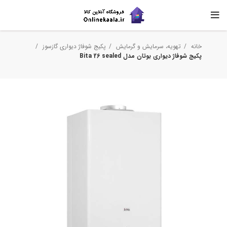
خانه
تهویه، سرمایش و گرمایش
پکیج شوفاژ دیواری گازسوز
پکیج شوفاژ دیواری بوتان مدل Bita 26 sealed