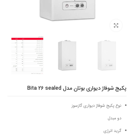
برای بزرگنمایی کلیک کنید
پکیج شوفاژ دیواری بوتان مدل Bita 26 sealed
نوع پکیج شوفاژ دیواری گازسوز
دو مبدل
گرید انرژی