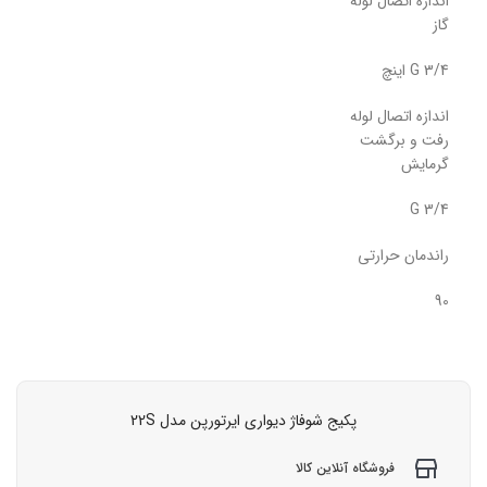
اندازه اتصال لوله
گاز
G 3/4 اینچ
اندازه اتصال لوله
رفت و برگشت
گرمایش
G 3/4
راندمان حرارتی
90
پکیج شوفاژ دیواری ایرتورپن مدل 22S
فروشگاه آنلاین کالا