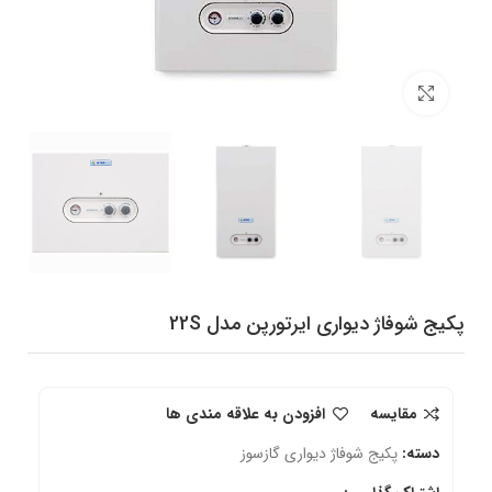
برای بزرگنمایی کلیک کنید
پکیج شوفاژ دیواری ایرتورپن مدل 22S
مقایسه
افزودن به علاقه مندی ها
دسته:
پکیج شوفاژ دیواری گازسوز