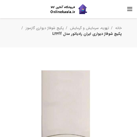
خانه
تهویه، سرمایش و گرمایش
پکیج شوفاژ دیواری گازسوز
پکیج شوفاژ دیواری ایران رادیاتور مدل L24ff