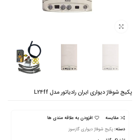
برای بزرگنمایی کلیک کنید
پکیج شوفاژ دیواری ایران رادیاتور مدل L24ff
مقایسه
افزودن به علاقه مندی ها
دسته:
پکیج شوفاژ دیواری گازسوز