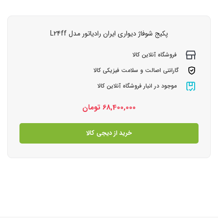
پکیج شوفاژ دیواری ایران رادیاتور مدل L24ff
فروشگاه آنلاین کالا
گارانتی اصالت و سلامت فیزیکی کالا
موجود در انبار فروشگاه آنلاین کالا
68,400,000
تومان
خرید از دیجی کالا