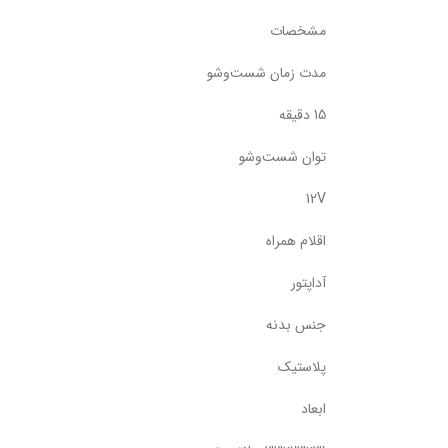
مشخصات
مدت زمان شست‌وشو
15 دقیقه
توان شست‌وشو
12V
اقلام همراه
آداپتور
جنس بدنه
پلاستیک
ابعاد