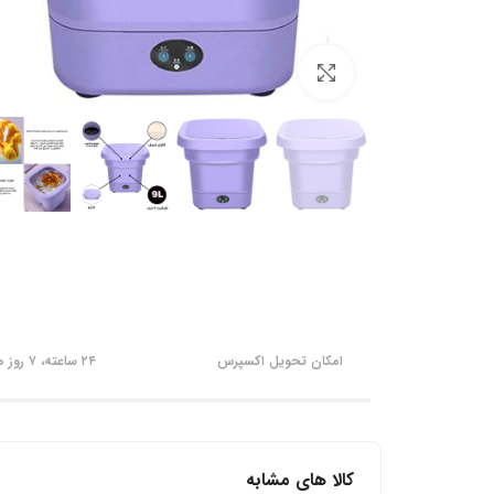
برای بزرگنمایی کلیک کنید
امکان تحویل اکسپرس
۲۴ ساعته، ۷ روز هفته
کالا های مشابه