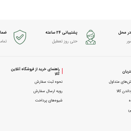
در محل
پشتیبانی 24 ساعته
ضما
ور
حتی روز تعطیل
تمام
راهنمای خرید از فروشگاه آنلاین
ریان
کالا
ش‌های متداول
نحوه ثبت سفارش
داندن کالا
رویه ارسال سفارش
ه
شیوه‌های پرداخت
ی