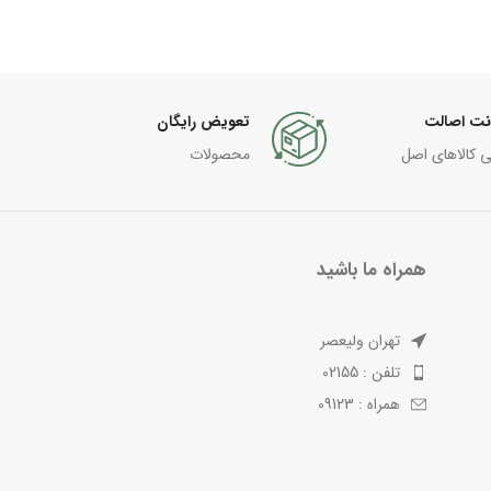
نت اصالت
تعویض رایگان
ی کالاهای اصل
محصولات
همراه ما باشید
تهران ولیعصر
تلفن : 02155
همراه : 09123