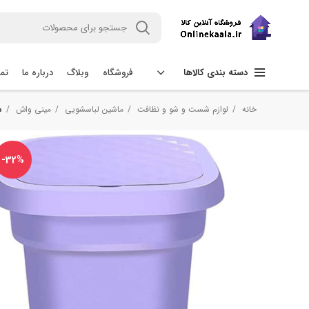
فروشگاه
وبلاگ
درباره ما
تما
دسته بندی کالاها
خانه
لوازم شست و شو و نظافت
ماشین لباسشویی
مینی واش
مین
-32%