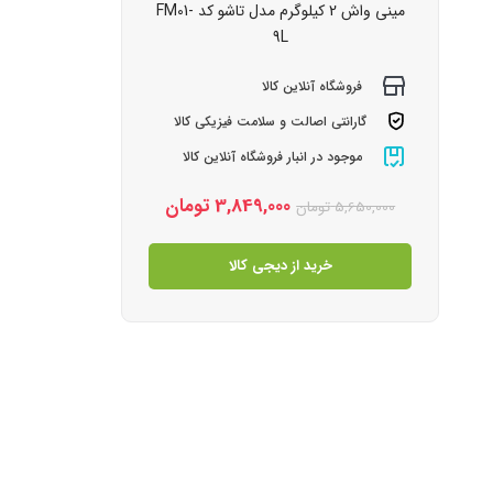
مینی‌ واش 2 کیلوگرم مدل تاشو کد FM01-
9L
فروشگاه آنلاین کالا
گارانتی اصالت و سلامت فیزیکی کالا
موجود در انبار فروشگاه آنلاین کالا
3,849,000
تومان
5,650,000
تومان
خرید از دیجی کالا