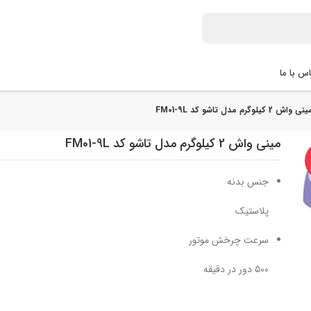
س با ما
ی‌ واش 2 کیلوگرم مدل تاشو کد FM01-9L
مینی‌ واش 2 کیلوگرم مدل تاشو کد FM01-9L
جنس بدنه
پلاستیک
سرعت چرخش موتور
500 دور در دقیقه