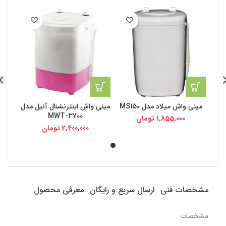
مینی واش میلاد مدل MS150
مینی واش اینترنشنال آنیل مدل
MWT-3700
1,855,000
تومان
2,400,000
تومان
مشخصات فنی
ارسال سریع و رایگان
معرفی محصول
مشخصات