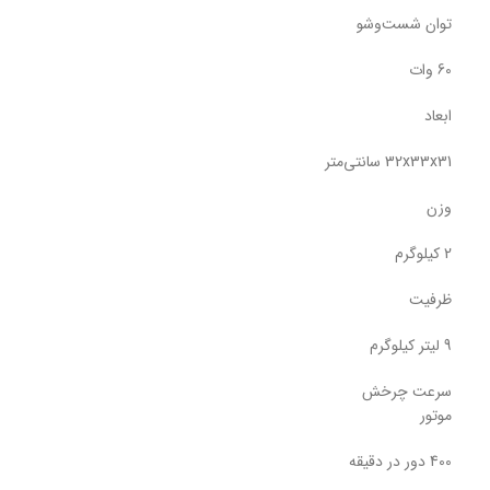
توان شست‌وشو
60 وات
ابعاد
32x33x31 سانتی‌متر
وزن
2 کیلوگرم
ظرفیت
9 لیتر کیلوگرم
سرعت چرخش
موتور
400 دور در دقیقه