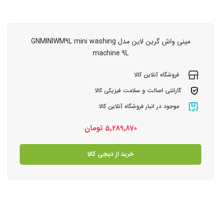
مینی واش گرین لاین مدل GNMINIWM9L mini washing
machine 9L
فروشگاه آنلاین کالا
گارانتی اصالت و سلامت فیزیکی کالا
موجود در انبار فروشگاه آنلاین کالا
5,289,870
تومان
خرید از دیجی کالا