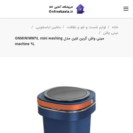
خانه
لوازم شست و شو و نظافت
ماشین لباسشویی
مینی واش
مینی واش گرین لاین مدل GNMINIWM9L mini washing
machine 9L