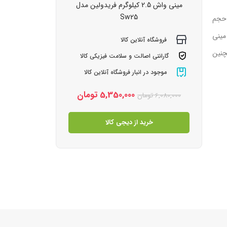
مینی‌ واش 2.5 کیلوگرم فریدولین مدل
Sw25
 با حجم
مینی
فروشگاه آنلاین کالا
مچنین
گارانتی اصالت و سلامت فیزیکی کالا
موجود در انبار فروشگاه آنلاین کالا
5,350,000
تومان
6,080,000
تومان
خرید از دیجی کالا