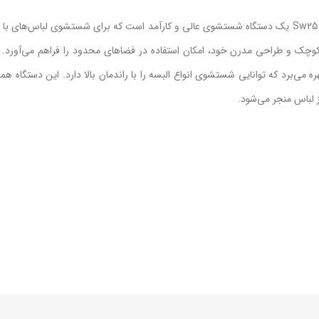
مینی واش فریدولین مدل Sw25مینی واش فریدولین مدل Sw25 یک دستگاه شستشوی عالی و کارآمد است که برای شستشوی لباس‌های
کوچک و طراحی مدرن خود، امکان استفاده در فضاهای محدود را فراهم می‌آورد. 
تمند و پایدار بهره می‌برد که توانایی شستشوی انواع البسه را با راندمان بالا دارد. این دستگاه ه
 لباس منجر می‌شود.