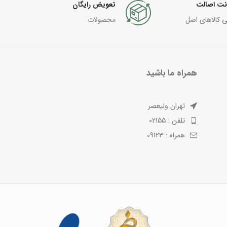
نت اصالت
تعویض رایگان
ی کالاهای اصل
محصولات
همراه ما باشید
تهران ولیعصر
تلفن : 02155
همراه : 09123