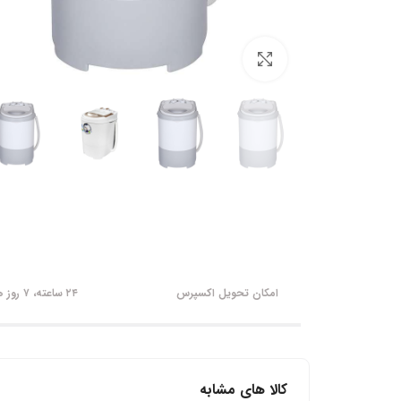
برای بزرگنمایی کلیک کنید
امکان تحویل اکسپرس
۲۴ ساعته، ۷ روز هفته
کالا های مشابه