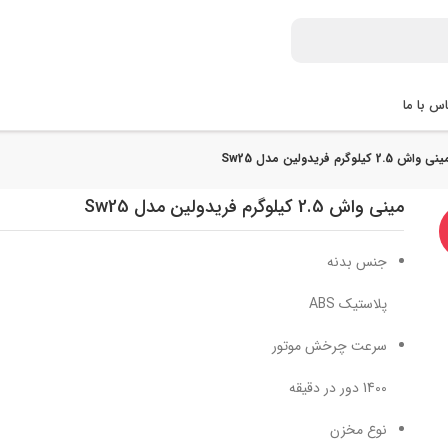
س با ما
ی‌ واش 2.5 کیلوگرم فریدولین مدل Sw25
مینی‌ واش 2.5 کیلوگرم فریدولین مدل Sw25
جنس بدنه
پلاستیک ABS
سرعت چرخش موتور
1400 دور در دقیقه
نوع مخزن