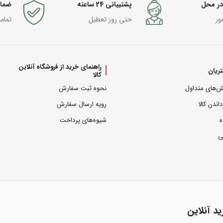
در محل
پشتیبانی 24 ساعته
ضما
ور
حتی روز تعطیل
تمام
راهنمای خرید از فروشگاه آنلاین
ریان
کالا
ش‌های متداول
نحوه ثبت سفارش
داندن کالا
رویه ارسال سفارش
ه
شیوه‌های پرداخت
ی
ید آنلاین