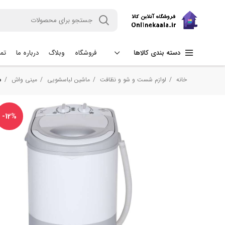
فروشگاه
وبلاگ
درباره ما
تما
دسته بندی کالاها
خانه
لوازم شست و شو و نظافت
ماشین لباسشویی
مینی واش
مین
-12%