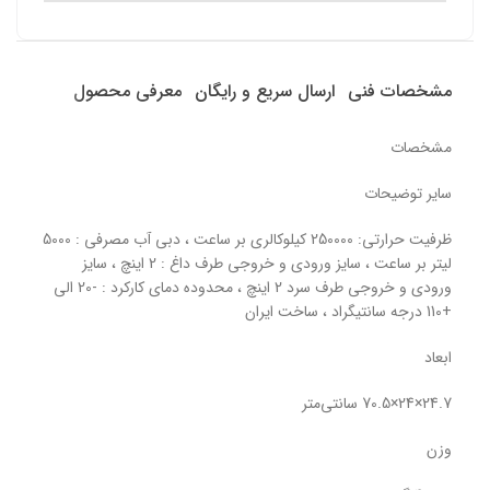
مشخصات فنی
ارسال سریع و رایگان
معرفی محصول
مشخصات
سایر توضیحات
ظرفیت حرارتی: 250000 کیلوکالری بر ساعت ، دبی آب مصرفی : 5000
لیتر بر ساعت ، سایز ورودی و خروجی طرف داغ : 2 اینچ ، سایز
ورودی و خروجی طرف سرد 2 اینچ ، محدوده دمای کارکرد : -20 الی
+110 درجه سانتیگراد ، ساخت ایران
ابعاد
24.7×24×70.5 سانتی‌متر
وزن