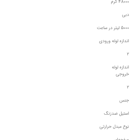
48000 گرم
دبی
5000 لیتر در ساعت
اندازه لوله ورودی
2
اندازه لوله
خروجی
2
جنس
استیل ضدزنگ
نوع مبدل حرارتی
صفحه‌ای