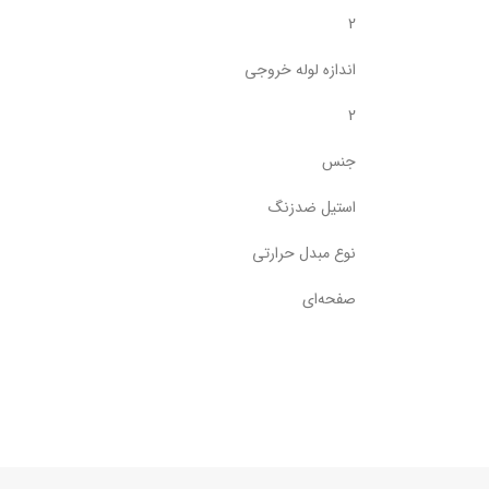
2
اندازه لوله خروجی
2
جنس
استیل ضدزنگ
نوع مبدل حرارتی
صفحه‌ای