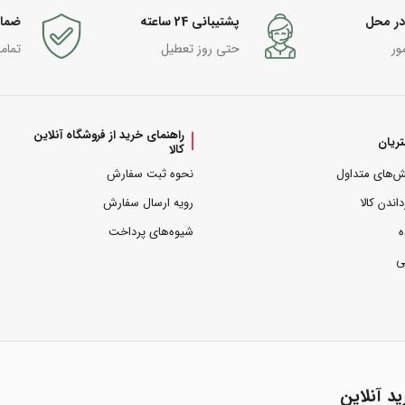
در محل
پشتیبانی 24 ساعته
ضما
ور
حتی روز تعطیل
تمام
راهنمای خرید از فروشگاه آنلاین
ریان
کالا
ش‌های متداول
نحوه ثبت سفارش
داندن کالا
رویه ارسال سفارش
ه
شیوه‌های پرداخت
ی
ید آنلاین