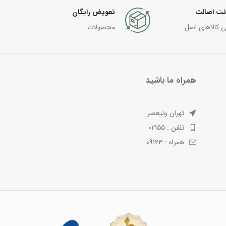
نت اصالت
تعویض رایگان
ی کالاهای اصل
محصولات
همراه ما باشید
تهران ولیعصر
تلفن : 02155
همراه : 09123