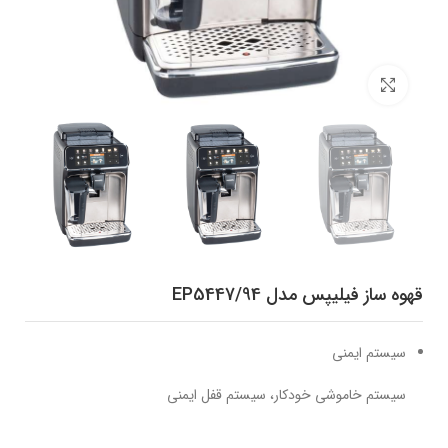
برای بزرگنمایی کلیک کنید
قهوه ساز فیلیپس مدل ‎EP5447/94
سیستم ایمنی
سیستم خاموشی خودکار، سیستم قفل ایمنی