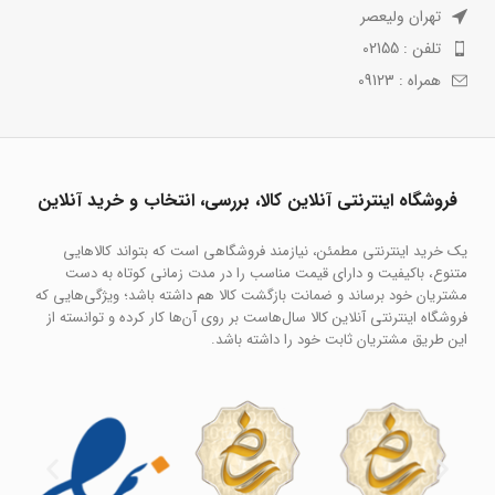
تهران ولیعصر
تلفن : 02155
همراه : 09123
فروشگاه اینترنتی آنلاین کالا، بررسی، انتخاب و خرید آنلاین
یک خرید اینترنتی مطمئن، نیازمند فروشگاهی است که بتواند کالاهایی
متنوع، باکیفیت و دارای قیمت مناسب را در مدت زمانی کوتاه به دست
مشتریان خود برساند و ضمانت بازگشت کالا هم داشته باشد؛ ویژگی‌هایی که
فروشگاه اینترنتی آنلاین کالا سال‌هاست بر روی آن‌ها کار کرده و توانسته از
این طریق مشتریان ثابت خود را داشته باشد.