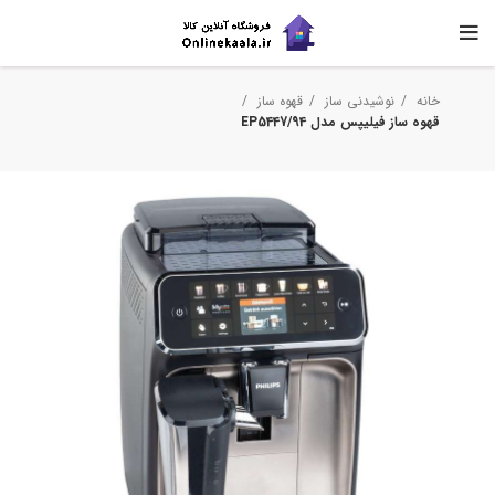
خانه
نوشیدنی ساز
قهوه ساز
قهوه ساز فیلیپس مدل ‎EP5447/94