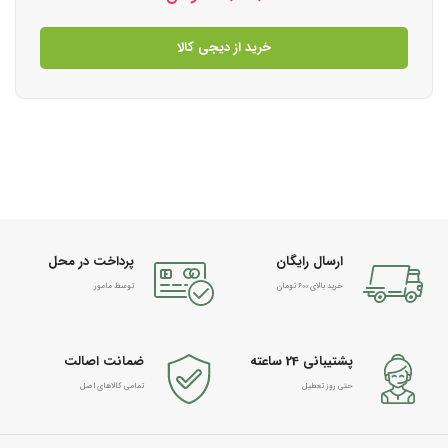
خرید از دیجی کالا
ارسال رایگان
پرداخت در محل
خرید بالای 600 تومان
توسط مامور
پشتیبانی 24 ساعته
ضمانت اصالت
حتی روز تعطیل
تمامی کالاهای اصل