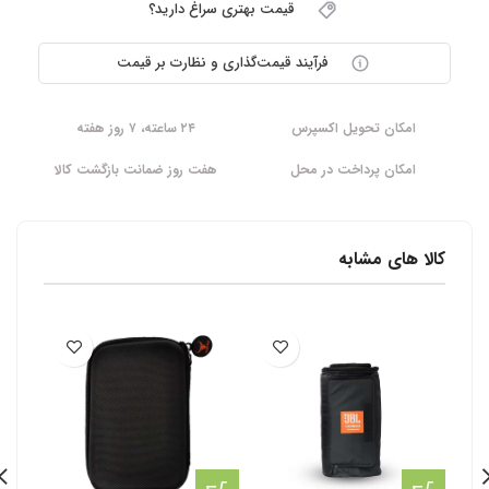
قیمت بهتری سراغ دارید؟
فرآیند قیمت‌گذاری و نظارت بر قیمت
امکان تحویل اکسپرس
۲۴ ساعته، ۷ روز هفته
امکان پرداخت در محل
هفت روز ضمانت بازگشت کالا
کالا های مشابه