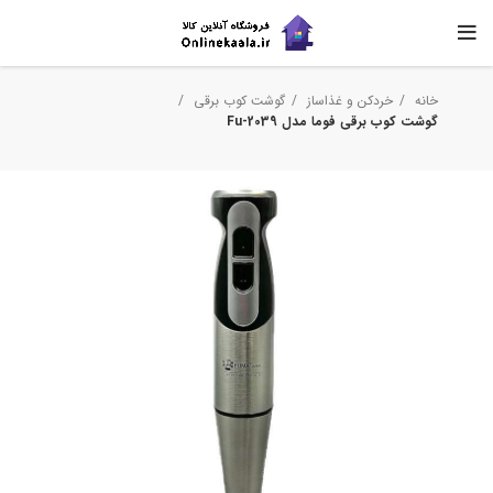
خانه
خردکن و غذاساز
گوشت کوب برقی
گوشت کوب برقی فوما مدل Fu-2039