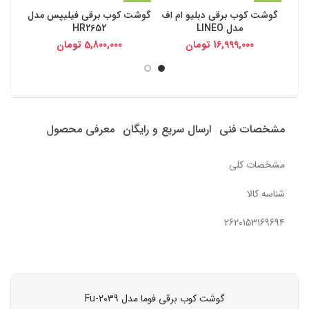
گوشت کوب برقی دبلیو ام اف
گوشت کوب برقی فیلیپس مدل
مدل LINEO
HR2652
16,999,000
تومان
5,800,000
تومان
مشخصات فنی
ارسال سریع و رایگان
معرفی محصول
مشخصات کلی
شناسه کالا
2620153169694
گوشت کوب برقی فوما مدل Fu-2039