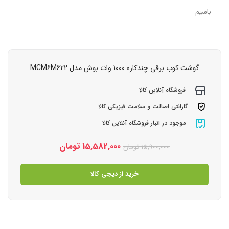
باسیم
گوشت کوب برقی چندکاره 1000 وات بوش مدل MCM6M622
فروشگاه آنلاین کالا
گارانتی اصالت و سلامت فیزیکی کالا
موجود در انبار فروشگاه آنلاین کالا
15,582,000
تومان
15,900,000
تومان
خرید از دیجی کالا