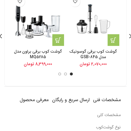
گوشت کوب برقی گوسونیک
گوشت کوب برقی براون مدل
گوشت
مدل GSB-845
MQ5285
2,070,000
تومان
8,399,000
تومان
مشخصات فنی
ارسال سریع و رایگان
معرفی محصول
مشخصات کلی
نوع گوشت‌کوب