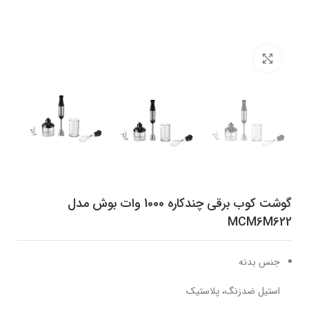
برای بزرگنمایی کلیک کنید
گوشت کوب برقی چندکاره 1000 وات بوش مدل
MCM6M622
جنس بدنه
استیل ضدزنگ، پلاستیک