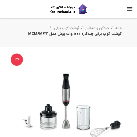
خانه
خردکن و غذاساز
گوشت کوب برقی
گوشت کوب برقی چندکاره 1000 وات بوش مدل MCM6M622
-2%