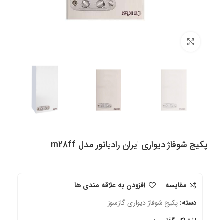
برای بزرگنمایی کلیک کنید
پکیج شوفاژ دیواری ایران رادیاتور مدل m28ff
مقایسه
افزودن به علاقه مندی ها
دسته:
پکیج شوفاژ دیواری گازسوز