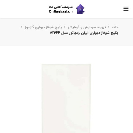
خانه
تهویه، سرمایش و گرمایش
پکیج شوفاژ دیواری گازسوز
پکیج شوفاژ دیواری ایران رادیاتور مدل A24FF