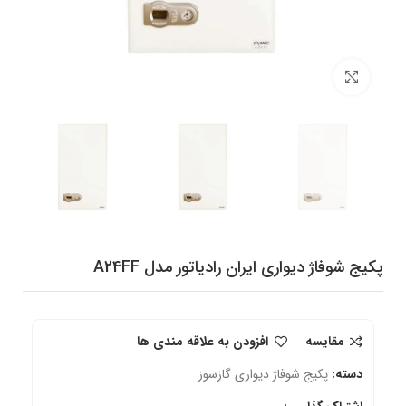
برای بزرگنمایی کلیک کنید
پکیج شوفاژ دیواری ایران رادیاتور مدل A24FF
مقایسه
افزودن به علاقه مندی ها
دسته:
پکیج شوفاژ دیواری گازسوز