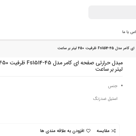
س با ما
Fs ظرفیت 450 لیتر بر ساعت
مبدل حرارتی صفحه ای کامر مدل Fs1514-45 ظرفیت
لیتر بر ساعت
جنس
استیل ضدزنگ
مقایسه
افزودن به علاقه مندی ها