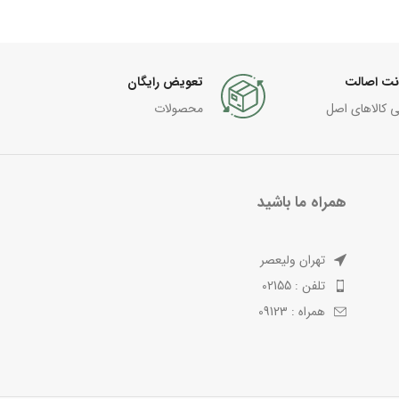
نت اصالت
تعویض رایگان
ی کالاهای اصل
محصولات
همراه ما باشید
تهران ولیعصر
تلفن : 02155
همراه : 09123