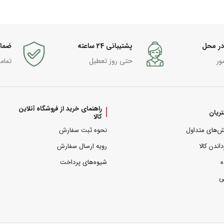
در محل
پشتیبانی 24 ساعته
ضما
ور
حتی روز تعطیل
تمام
راهنمای خرید از فروشگاه آنلاین
ریان
کالا
ش‌های متداول
نحوه ثبت سفارش
داندن کالا
رویه ارسال سفارش
ه
شیوه‌های پرداخت
ی