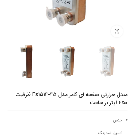
برای بزرگنمایی کلیک کنید
مبدل حرارتی صفحه ای کامر مدل Fs1514-45 ظرفیت
450 لیتر بر ساعت
جنس
استیل ضدزنگ