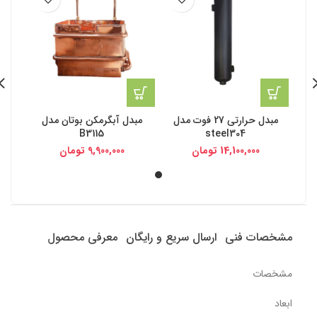
مبدل حرارتی 27 فوت مدل
مبدل آبگرمکن بوتان مدل
B3115
steel304
14,100,000
تومان
9,900,000
تومان
مشخصات فنی
ارسال سریع و رایگان
معرفی محصول
مشخصات
ابعاد