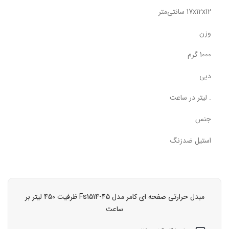
17x12x12 سانتی‌متر
وزن
1000 گرم
دبی
. لیتر در ساعت
جنس
استیل ضدزنگ
مبدل حرارتی صفحه ای کامر مدل Fs1514-45 ظرفیت 450 لیتر بر
ساعت