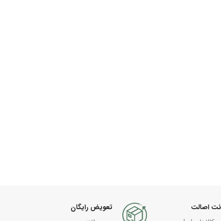
نت اصالت
تعویض رایگان