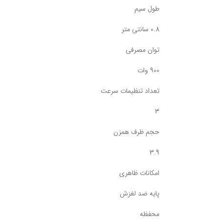
طول سیم
0.8 سانتی متر
توان مصرفی
900 وات
تعداد تنظیمات سرعت
3
حجم ظرف همزن
3.9
امکانات ظاهری
پایه ضد لغزش
محفظه