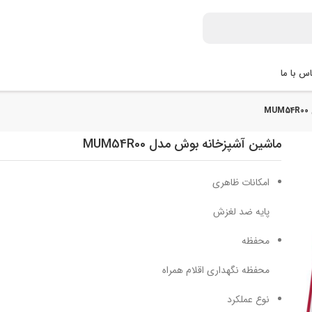
س با ما
M
ماشین آشپزخانه بوش مدل MUM54R00
امکانات ظاهری
پایه ضد لغزش
محفظه
محفظه نگهداری اقلام همراه
نوع عملکرد