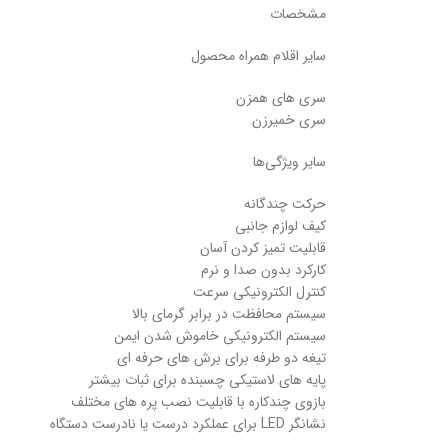
مشخصات
سایر اقلام همراه محصول
سری های همزن
سری خمیرزن
سایر ویژگی‌ها
حرکت چندگانه
کیف لوازم جانبی
قابلیت تمیز کردن آسان
کارکرد بدون صدا و نرم
کنترل الکترونیکی سرعت
سیستم محافظت در برابر گرمای بالا
سیستم الکترونیکی خاموش شدن ایمن
تیغه دو طرفه برای برش های حرفه ای
پایه های لاستیکی چسبنده برای ثبات بیشتر
بازوی چندکاره با قابلیت نصب پره های مختلف
نشانگر LED برای عملکرد درست یا نادرست دستگاه