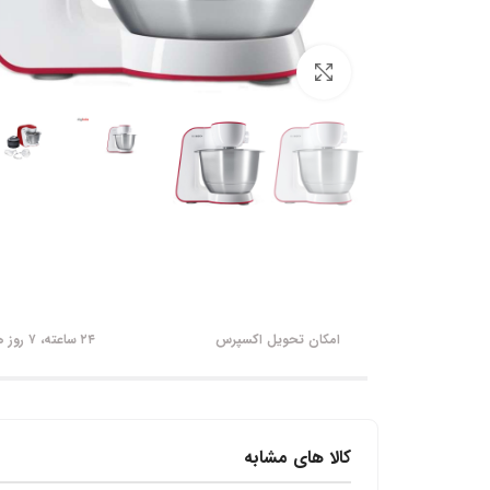
برای بزرگنمایی کلیک کنید
امکان تحویل اکسپرس
۲۴ ساعته، ۷ روز هفته
کالا های مشابه