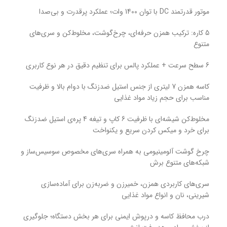
موتور قدرتمند DC با توان 1400 وات؛ عملکرد پرقدرت و بی‌صدا
5 کاره: ترکیب همزن حرفه‌ای، چرخ‌گوشت، مخلوط‌کن و سری‌های
متنوع
6 سطح سرعت + عملکرد پالس برای تنظیم دقیق در هر نوع کاربری
کاسه همزن 7 لیتری از جنس استیل ضدزنگ با دوام بالا و ظرفیت
مناسب برای حجم زیاد مواد غذایی
مخلوط‌کن شیشه‌ای با ظرفیت 6 کاپ و تیغه 4 پره‌ی استیل ضدزنگ
برای خرد و میکس کردن سریع و یکنواخت
چرخ گوشت آلومینیومی به همراه سری‌های مخصوص سوسیس‌ساز و
شبکه‌های متنوع برش
سری‌های کاربردی همزن، خمیرزن و ضربه‌زن برای آماده‌سازی
شیرینی، نان و انواع مواد غذایی
درب محافظ کاسه و درپوش ایمنی برای هر بخش دستگاه؛ جلوگیری