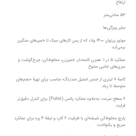
ارتفاع
53 سانتی‌متر
سایر ویژگی‌ها
موتور پرتوان 1400 وات که از پس کارهای سبک تا خمیرهای سنگین
برمی‌آید.
عملکرد 5 در 1: همزن کاسه‌دار، خمیرزن، مخلوط‌کن، چرخ‌گوشت و
سری‌های جانبی متنوع.
کاسهٔ 7 لیتری از جنس استیل ضدزنگ؛ مناسب برای تهیهٔ حجم‌های
متوسط تا زیاد.
6 سطح سرعت به‌علاوه عملکرد پالس (Pulse) برای کنترل دقیق‌تر
فرایند.
پارچ مخلوط‌کن شیشه‌ای با ظرفیت 6 کاپ و تیغهٔ 4 پره برای عملکرد
سریع و یکنواخت.