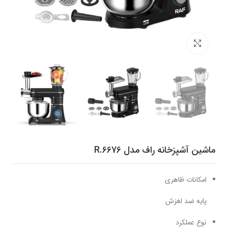
برای بزرگنمایی کلیک کنید
ماشین آشپزخانه راف مدل R.6676
امکانات ظاهری
پایه ضد لغزش
نوع عملکرد