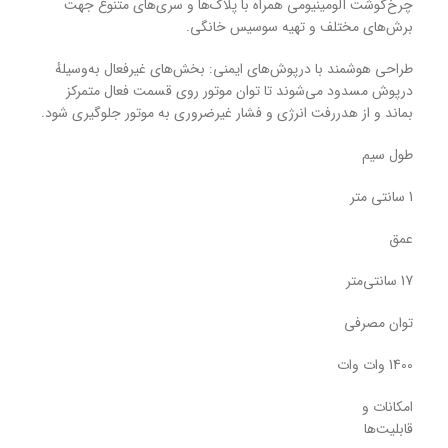
چرخ‌گوشت آلومینیومی همراه با پلاک‌ها و سری‌های متنوع جهت
برش‌های مختلف و تهیه سوسیس خانگی.
طراحی هوشمند با درپوش‌های ایمنی: بخش‌های غیرفعال به‌وسیلهٔ
درپوش مسدود می‌شوند تا توان موتور روی قسمت فعال متمرکز
بماند و از هدررفت انرژی و فشار غیرضروری به موتور جلوگیری شود.
طول سیم
1 سانتی متر
عمق
17 سانتی‌متر
توان مصرفی
1400 وات وات
امکانات و
قابلیت‌ها