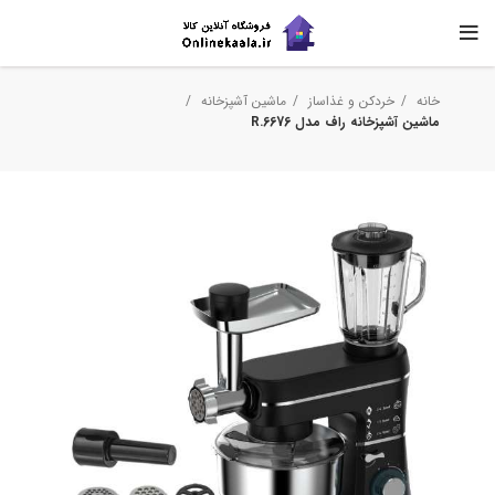
خانه
خردکن و غذاساز
ماشین آشپزخانه
ماشین آشپزخانه راف مدل R.6676