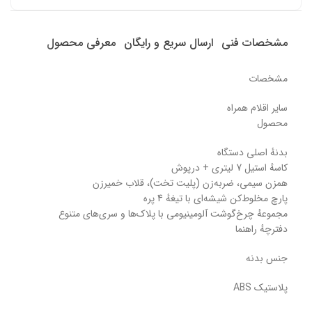
مشخصات فنی
ارسال سریع و رایگان
معرفی محصول
مشخصات
سایر اقلام همراه
محصول
بدنهٔ اصلی دستگاه
کاسهٔ استیل 7 لیتری + درپوش
همزن سیمی، ضربه‌زن (پلیت تخت)، قلاب خمیرزن
پارچ مخلوط‌کن شیشه‌ای با تیغهٔ 4 پره
مجموعهٔ چرخ‌گوشت آلومینیومی با پلاک‌ها و سری‌های متنوع
دفترچهٔ راهنما
جنس بدنه
پلاستیک ABS