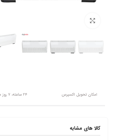
برای بزرگنمایی کلیک کنید
امکان تحویل اکسپرس
۲۴ ساعته، ۷ روز هفته
کالا های مشابه