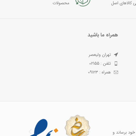
ی کالاهای اصل
محصولات
همراه ما باشید
تهران ولیعصر
تلفن : 02155
همراه : 09123
خود برساند و