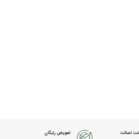
نت اصالت
تعویض رایگان