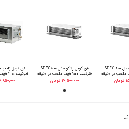
فن کویل زانکو مدل SDFC1200
فن کویل زانکو مدل SDFC1000
یجی کالا
خرید از دیجی کالا
خرید از د
ظرفیت 1000 فوت مکعب بر دقیقه
ظرفیت 1200 فوت مکعب بر دقیقه
15
تومان
14,500,000
تومان
4,950,000
ول