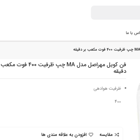
س با ما
فن کویل مهراصل مدل MA چپ ظرفیت 400 فوت م
دقیقه
ظرفیت هوادهی
400
مقایسه
افزودن به علاقه مندی ها