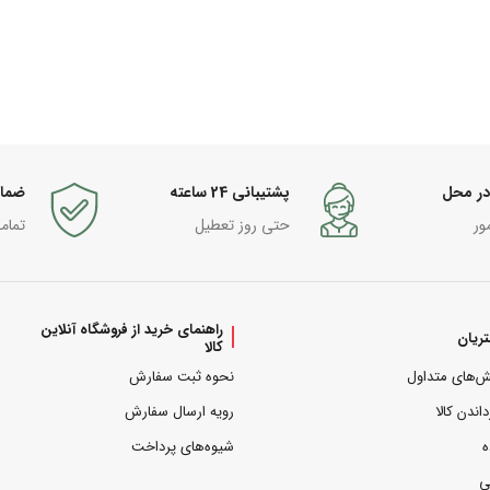
در محل
پشتیبانی 24 ساعته
ضما
ور
حتی روز تعطیل
تمام
راهنمای خرید از فروشگاه آنلاین
ریان
کالا
ش‌های متداول
نحوه ثبت سفارش
داندن کالا
رویه ارسال سفارش
ه
شیوه‌های پرداخت
ی