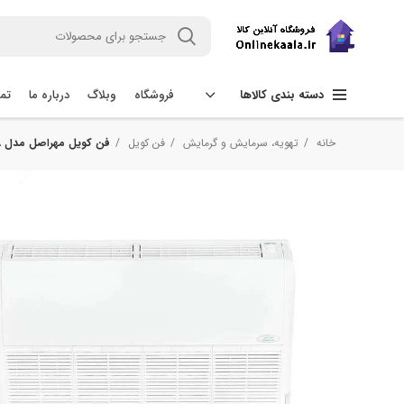
فروشگاه
وبلاگ
درباره ما
تما
دسته بندی کالاها
خانه
تهویه، سرمایش و گرمایش
فن کویل
فن کویل مهراصل مدل MA چپ ظرفیت 400 فوت مکعب بر دقیقه