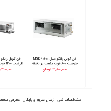
فن کویل زانکو مدل MSDF0600
خرید از دیجی کالا
خرید از د
ظرفیت 600 فوت مکعب بر دقیقه
ظرفیت 1200 فوت مکعب بر دقیقه
12,800,000
تومان
,300,000
مشخصات فنی
ارسال سریع و رایگان
معرفی محص