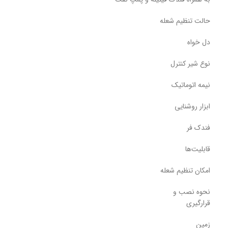
حالت تنظیم شعله
دل خواه
نوع شیر کنترل
نیمه اتوماتیک
ابزار روشنایی
فندک فر
قابلیت‌ها
امکان تنظیم شعله
نحوه نصب و
قرارگیری
زمین