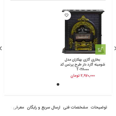
بخاری گازی بهکاران مدل
شومینه گارد دار طرح پرنس کد
T-28000
2,970,000
تومان
توضیحات
مشخصات فنی
ارسال سریع و رایگان
معرفی محصول