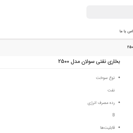
س با ما
بخاری نفتی سولان مدل 2500
نوع سوخت
نفت
رده مصرف انرژی
B
قابلیت‌ها