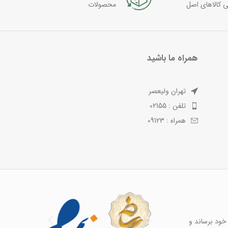
ی کالاهای اصل
محصولات
همراه ما باشید
تهران ولیعصر
تلفن : 02155
همراه : 09123
خود برساند و