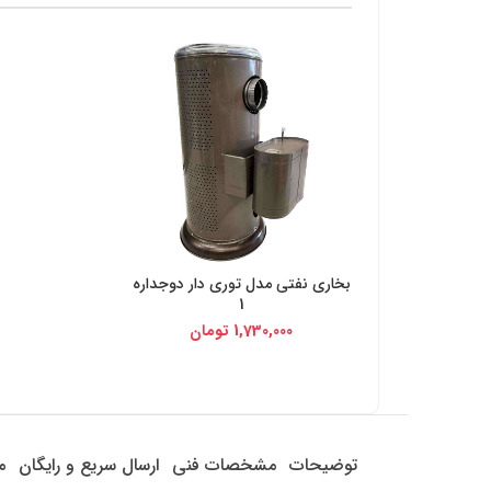
بخاری نفتی مدل توری دار دوجداره
خرید از دیجی کالا
1
1,730,000
تومان
توضیحات
مشخصات فنی
ارسال سریع و رایگان
م