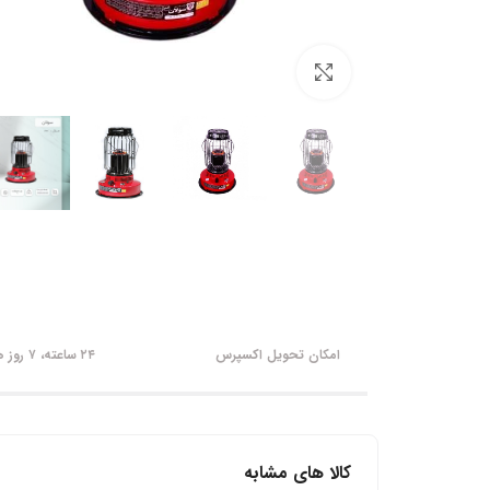
برای بزرگنمایی کلیک کنید
امکان تحویل اکسپرس
۲۴ ساعته، ۷ روز هفته
کالا های مشابه