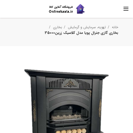
خانه
تهویه، سرمایش و گرمایش
بخاری
بخاری گازی جنرال پویا مدل کلاسیک زرین35000