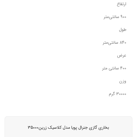
ارتفاع
900 سانتی‌متر
طول
840 سانتی‌متر
عرض
400 سانتی متر
وزن
30000 گرم
بخاری گازی جنرال پویا مدل کلاسیک زرین35000