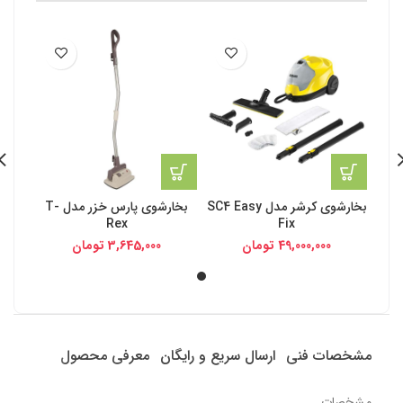
بخارشوی کرشر مدل SC4 Easy
بخارشوی پارس خزر مدل T-
Rex
Fix
49,000,000
تومان
3,645,000
تومان
مشخصات فنی
ارسال سریع و رایگان
معرفی محصول
مشخصات