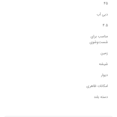
45
دبی آب
4.5
مناسب برای
شست‌و‌شوی
زمین
شیشه
دیوار
امکانات ظاهری
دسته بلند