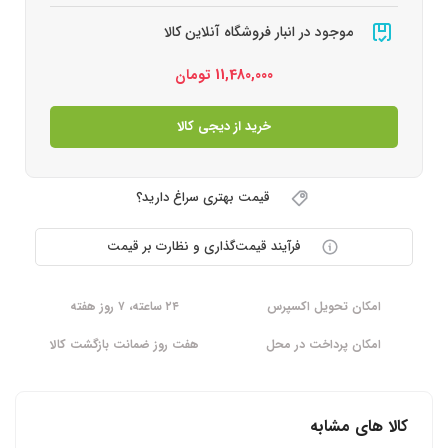
موجود در انبار فروشگاه آنلاین کالا
11,480,000
تومان
خرید از دیجی کالا
قیمت بهتری سراغ دارید؟
فرآیند قیمت‌گذاری و نظارت بر قیمت
امکان تحویل اکسپرس
۲۴ ساعته، ۷ روز هفته
امکان پرداخت در محل
هفت روز ضمانت بازگشت کالا
کالا های مشابه