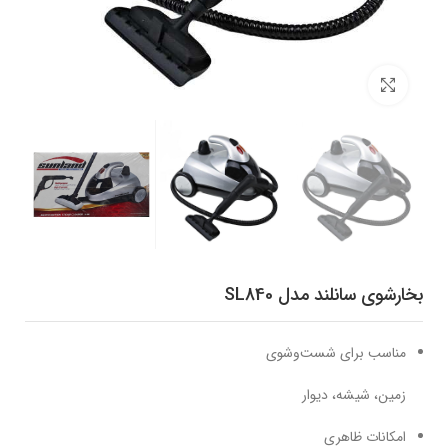
برای بزرگنمایی کلیک کنید
بخارشوی سانلند مدل SL840
مناسب برای شست‌و‌شوی
زمین، شیشه، دیوار
امکانات ظاهری