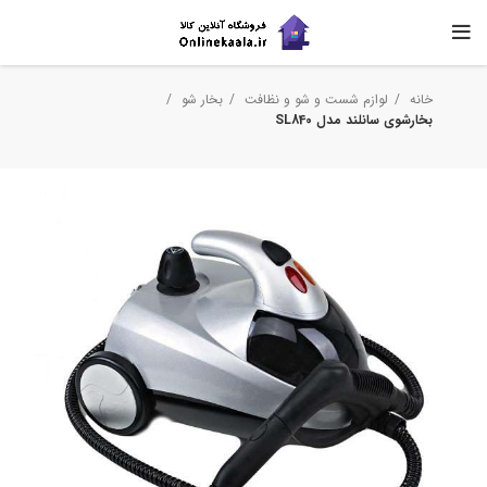
خانه
لوازم شست و شو و نظافت
بخار شو
بخارشوی سانلند مدل SL840