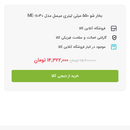
بخار شو 550 میلی لیتری میسل مدل ME-8030
فروشگاه آنلاین کالا
گارانتی اصالت و سلامت فیزیکی کالا
موجود در انبار فروشگاه آنلاین کالا
14,322,000
تومان
15,400,000
تومان
خرید از دیجی کالا