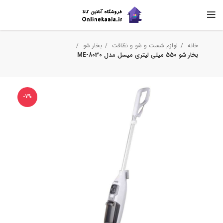
خانه
لوازم شست و شو و نظافت
بخار شو
بخار شو 550 میلی لیتری میسل مدل ME-8030
-7%