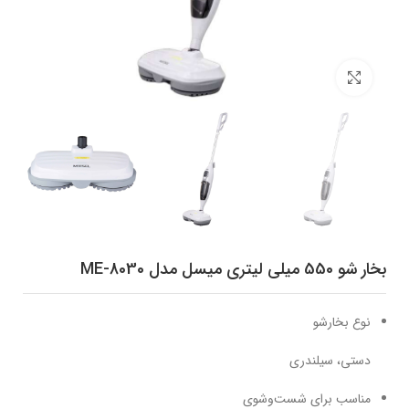
برای بزرگنمایی کلیک کنید
بخار شو 550 میلی لیتری میسل مدل ME-8030
نوع بخارشو
دستی، سیلندری
مناسب برای شست‌و‌شوی