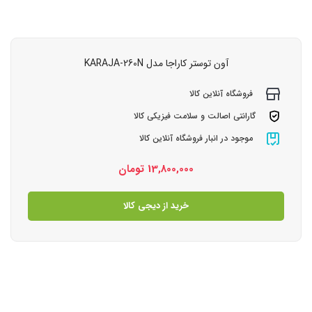
آون توستر کاراجا مدل KARAJA-260N
فروشگاه آنلاین کالا
گارانتی اصالت و سلامت فیزیکی کالا
موجود در انبار فروشگاه آنلاین کالا
13,800,000
تومان
خرید از دیجی کالا