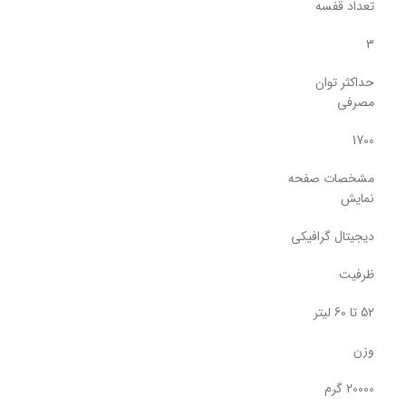
تعداد قفسه
3
حداکثر توان
مصرفی
1700
مشخصات صفحه
نمایش
دیجیتال گرافیکی
ظرفیت
52 تا 60 لیتر
وزن
20000 گرم