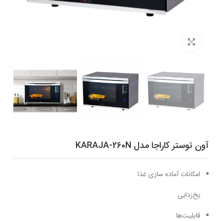
برای بزرگنمایی کلیک کنید
آون توستر کاراجا مدل KARAJA-260N
امکانات آماده سازی غذا
یخ‌زدایی
قابلیت‌ها