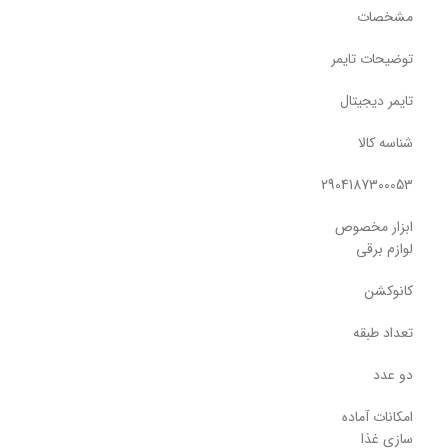
مشخصات
توضیحات تایمر
تایمر دیجیتال
شناسه کالا
2904187300053
ابزار مخصوص
لوازم برقی
کانوکشن
تعداد طبقه
دو عدد
امکانات آماده
سازی غذا