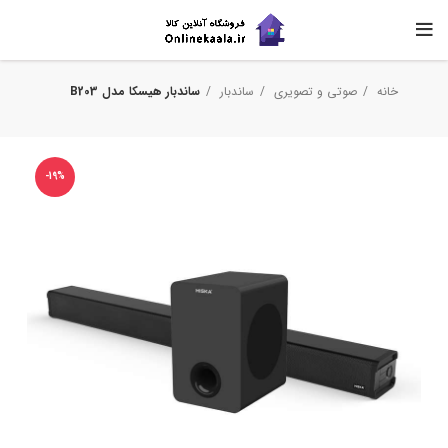
خانه
صوتی و تصویری
ساندبار
ساندبار هیسکا مدل B203
-19%