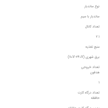
نوع ساندبار
ساندبار ‌با سیم
تعداد کانال
2.1
منبع تغذیه
برق شهری (110V-240V)
تعداد خروجی
هدفون
1
تعداد درگاه کارت
حافظه
بدون درگاه کارت حافظه