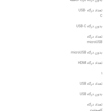
تعداد درگاه USB-
C
بدون درگاه USB-C
تعداد درگاه
microUSB
بدون درگاه microUSB
تعداد درگاه HDMI
1
تعداد درگاه USB
بدون درگاه USB
تعداد درگاه
کامپوننت