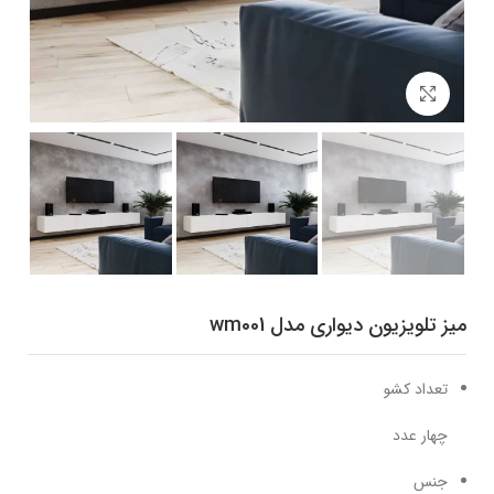
برای بزرگنمایی کلیک کنید
میز تلویزیون دیواری مدل wm001
تعداد کشو
چهار عدد
جنس