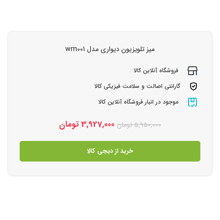
میز تلویزیون دیواری مدل wm001
فروشگاه آنلاین کالا
گارانتی اصالت و سلامت فیزیکی کالا
موجود در انبار فروشگاه آنلاین کالا
3,927,000
تومان
5,950,000
تومان
خرید از دیجی کالا