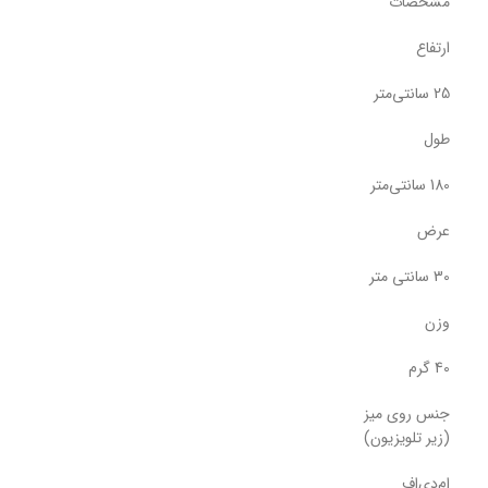
مشخصات
ارتفاع
25 سانتی‌متر
طول
180 سانتی‌متر
عرض
30 سانتی متر
وزن
40 گرم
جنس روی میز
(زیر تلویزیون)
ام‌دی‌اف