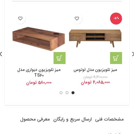
-5%
میز تلویزیون مدل لوتوس
میز تلویزیون دیواری مدل
میز
TS60
4,300,000
تومان
4,085,000
تومان
580,000
تومان
مشخصات فنی
ارسال سریع و رایگان
معرفی محصول