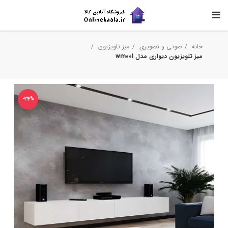
خانه
صوتی و تصویری
میز تلویزیون
میز تلویزیون دیواری مدل wm001
-34%