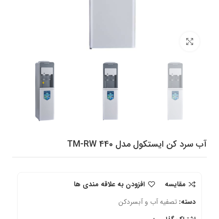
برای بزرگنمایی کلیک کنید
آب سرد کن ایستکول مدل TM-RW 440
مقایسه
افزودن به علاقه مندی ها
دسته:
تصفیه آب و آبسردکن