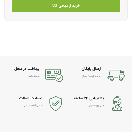
خرید از دیجی کالا
ارسال رایگان
پرداخت در محل
خرید بالای 600 تومان
توسط مامور
پشتیبانی 24 ساعته
ضمانت اصالت
حتی روز تعطیل
تمامی کالاهای اصل