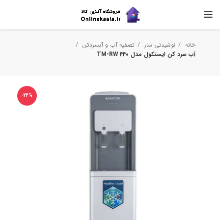
خانه
نوشیدنی ساز
تصفیه آب و آبسردکن
آب سرد کن ایستکول مدل TM-RW 440
-22%