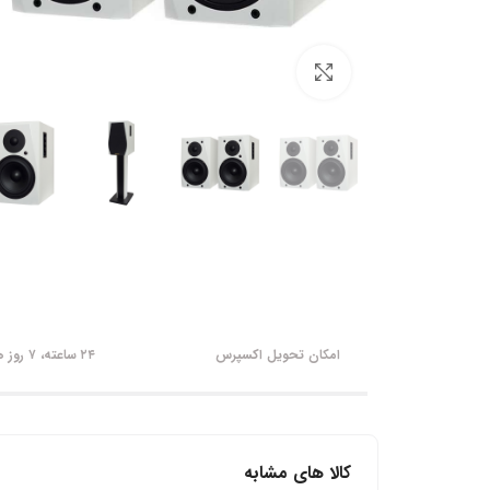
برای بزرگنمایی کلیک کنید
امکان تحویل اکسپرس
۲۴ ساعته، ۷ روز هفته
کالا های مشابه