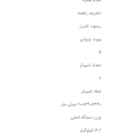
اقلام همراه
دفترچه راهنما
ریموت کنترل
پورت ورودی
5
تعداد اسپیکر
2
ابعاد اسپیکر
200x290x330 میلی متر
وزن دستگاه اصلی
16.2 کیلوگرم