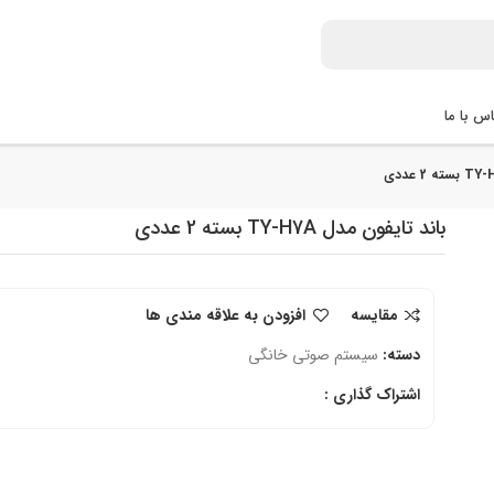
س با ما
باند تایفون مدل TY-H7A بسته 2 عددی
مقایسه
افزودن به علاقه مندی ها
دسته:
سیستم صوتی خانگی
اشتراک گذاری :