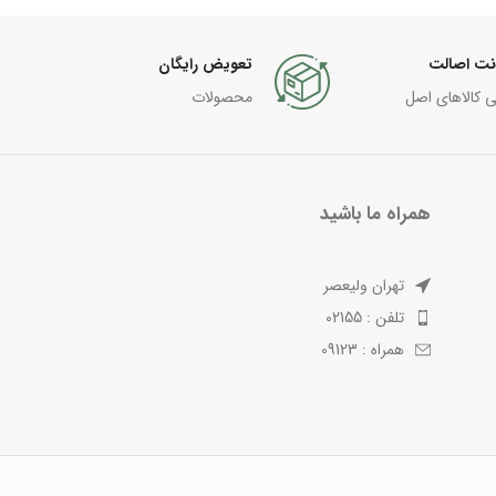
نت اصالت
تعویض رایگان
ی کالاهای اصل
محصولات
همراه ما باشید
تهران ولیعصر
تلفن : 02155
همراه : 09123