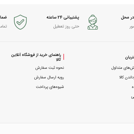
در محل
پشتیبانی 24 ساعته
ضما
ور
حتی روز تعطیل
تمام
راهنمای خرید از فروشگاه آنلاین
ریان
کالا
ش‌های متداول
نحوه ثبت سفارش
داندن کالا
رویه ارسال سفارش
ه
شیوه‌های پرداخت
ی