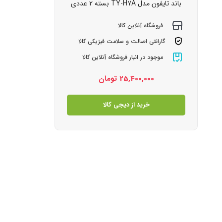
باند تایفون مدل TY-H7A بسته 2 عددی
فروشگاه آنلاین کالا
گارانتی اصالت و سلامت فیزیکی کالا
موجود در انبار فروشگاه آنلاین کالا
25,400,000
تومان
خرید از دیجی کالا