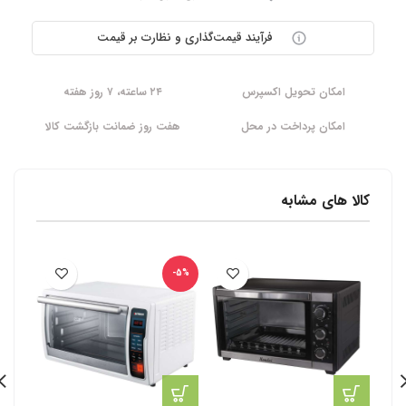
فرآیند قیمت‌گذاری و نظارت بر قیمت
امکان تحویل اکسپرس
۲۴ ساعته، ۷ روز هفته
امکان پرداخت در محل
هفت روز ضمانت بازگشت کالا
کالا های مشابه
-5%