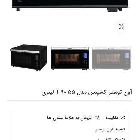
برای بزرگنمایی کلیک کنید
آون توستر اکسپنس مدل T 90 55 لیتری
مقایسه
افزودن به علاقه مندی ها
دسته:
آون توستر