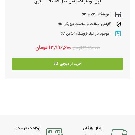
آون توستر اکسپنس مدل T 90 55 لیتری
فروشگاه آنلاین کالا
گارانتی اصالت و سلامت فیزیکی کالا
موجود در انبار فروشگاه آنلاین کالا
13,996,600
تومان
14,890,000
تومان
خرید از دیجی کالا
ارسال رایگان
پرداخت در محل