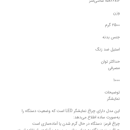
15x26x16 سانتی‌متر
وزن
2500 گرم
جنس بدنه
استیل ضد زنگ
حداکثر توان
مصرفی
1000
توضیحات
نمایشگر
این مدل دارای چراغ نمایشگر LED است که وضعیت دستگاه را
به‌صورت ساده اطلاع می‌دهد:
چراغ قرمز: دستگاه در حال گرم شدن یا آماده‌سازی است
چراغ سبز: دستگاه به دمای مناسب رسیده و آماده‌ی استفاده است