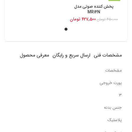
پخش کننده صوتی مدل
MR14N
427,500
تومان
450,000
تومان
مشخصات فنی
ارسال سریع و رایگان
معرفی محصول
مشخصات
پورت خروجی
3
جنس بدنه
پلاستیک