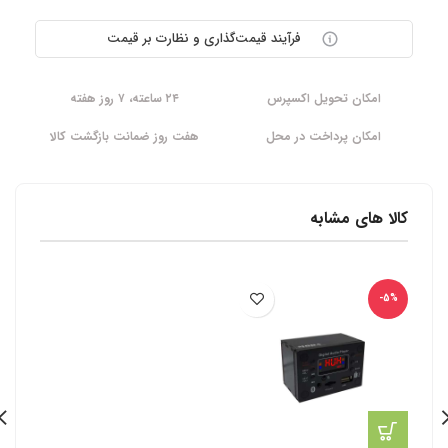
فرآیند قیمت‌گذاری و نظارت بر قیمت
امکان تحویل اکسپرس
۲۴ ساعته، ۷ روز هفته
امکان پرداخت در محل
هفت روز ضمانت بازگشت کالا
کالا های مشابه
-5%