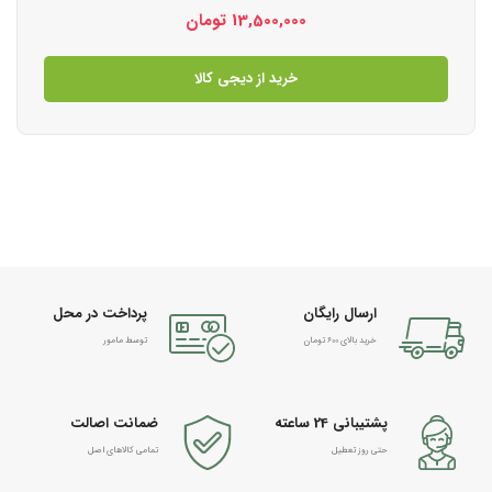
13,500,000
تومان
خرید از دیجی کالا
ارسال رایگان
پرداخت در محل
خرید بالای 600 تومان
توسط مامور
پشتیبانی 24 ساعته
ضمانت اصالت
حتی روز تعطیل
تمامی کالاهای اصل