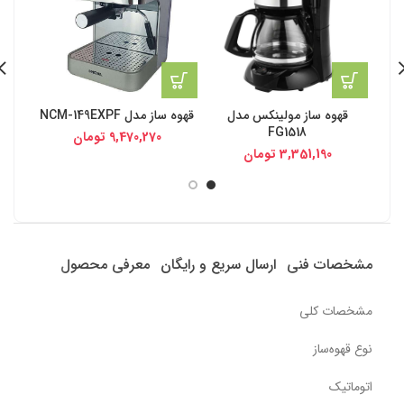
قهوه ساز مولینکس مدل
قهوه ساز مدل NCM-149EXPF
FG1518
9,470,270
تومان
3,351,190
تومان
مشخصات فنی
ارسال سریع و رایگان
معرفی محصول
مشخصات کلی
نوع قهوه‌ساز
اتوماتیک