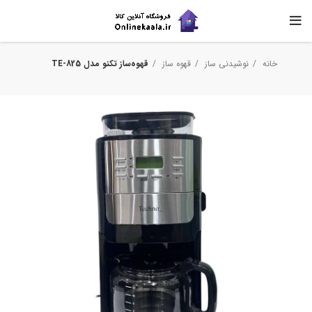
خانه
نوشیدنی ساز
قهوه ساز
قهوه‌ساز تکنو مدل TE-825