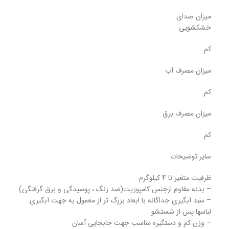
میزان صدای
خشکشویی
کم
میزان مصرف آب
کم
میزان مصرف برق
کم
سایر توضیحات
ظرفیت متغیر تا 4 کیلوگرم
– بدنه مقاوم ازجنس کامپوزیت(ضد زنگ ، پوسیدگی و برق گرفتگی)
– سبد آبگیری جداگانه با ابعاد بزرگ تر از معمول به جهت آبگيري
لباسها پس از شستشو
– وزن کم و دستگیره مناسب جهت جابجایی آسان