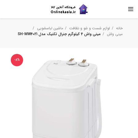
خانه
لوازم شست و شو و نظافت
ماشین لباسشویی
مینی واش
مینی‌ واش 4 کیلوگرم جنرال تکنیک مدل SH-MW4021
-8%