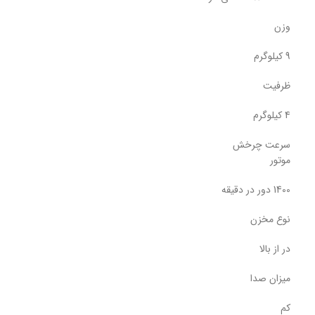
وزن
9 کیلوگرم
ظرفیت
4 کیلوگرم
سرعت چرخش
موتور
1400 دور در دقیقه
نوع مخزن
در از بالا
میزان صدا
کم