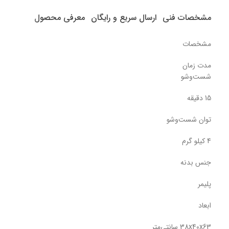
مشخصات فنی
ارسال سریع و رایگان
معرفی محصول
مشخصات
مدت زمان
شست‌وشو
15 دقیقه
توان شست‌وشو
4 کیلو گرم
جنس بدنه
پلیمر
ابعاد
38x40x63 سانتی‌متر