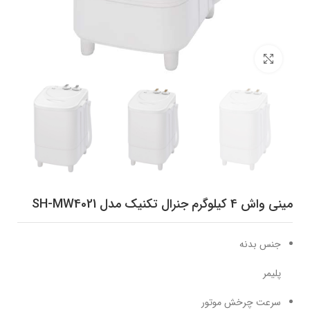
برای بزرگنمایی کلیک کنید
مینی‌ واش 4 کیلوگرم جنرال تکنیک مدل SH-MW4021
جنس بدنه
پلیمر
سرعت چرخش موتور