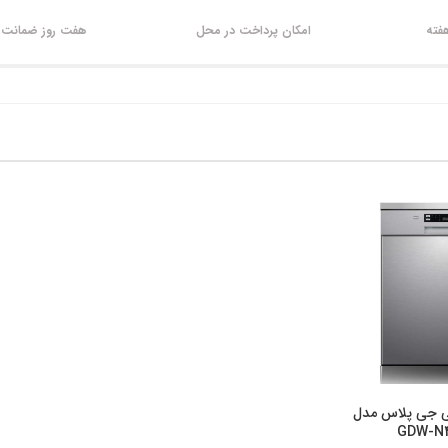
امکان پرداخت در محل
هفت روز ضمانت ب
 جی پلاس مدل
یجی کالا
GDW-N