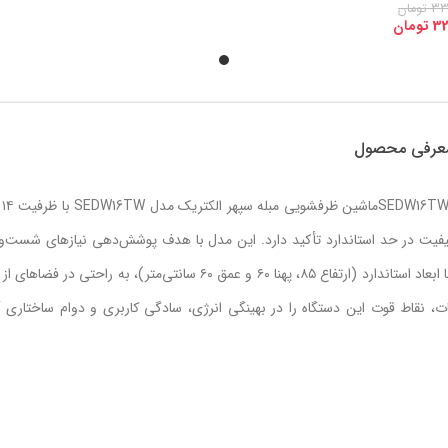
33
تومان
32
تومان
عرفی محصول
نقد و بر
کیفیت در حد استاندارد تأکید دارد. این مدل با هدف پوشش‌دهی نیازهای شست‌
خانواده‌های با جمعیت متوسط تا پرجمعیت طراحی شده و با ابعاد استاندارد (ارتفاع ۸۵، پهنا ۶۰ و عمق ۶۰ سانتی‌متر)، به راحتی 
نقاط قوت این دستگاه را در بهینگی انرژی، سادگی کاربری و دوام ساختاری آ