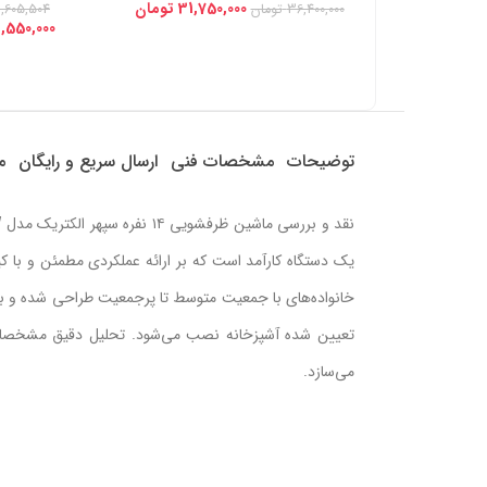
31,750,000
تومان
36,400,000
تومان
,605,504
,550,000
توضیحات
مشخصات فنی
ارسال سریع و رایگان
م
یک دستگاه کارآمد است که بر ارائه عملکردی مطمئن و با 
تعیین شده آشپزخانه نصب می‌شود. تحلیل دقیق مشخصات، 
می‌سازد.