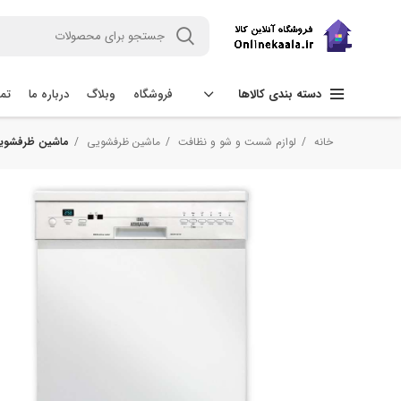
فروشگاه
وبلاگ
درباره ما
تما
دسته بندی کالاها
خانه
لوازم شست و شو و نظافت
ماشین ظرفشویی
ماشین ظرفشویی 14 نفره سپهر الکتریک مدل W