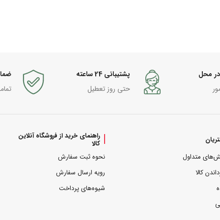
در محل
پشتیبانی 24 ساعته
ضما
ور
حتی روز تعطیل
تمام
راهنمای خرید از فروشگاه آنلاین
ریان
کالا
ش‌های متداول
نحوه ثبت سفارش
داندن کالا
رویه ارسال سفارش
ه
شیوه‌های پرداخت
ی