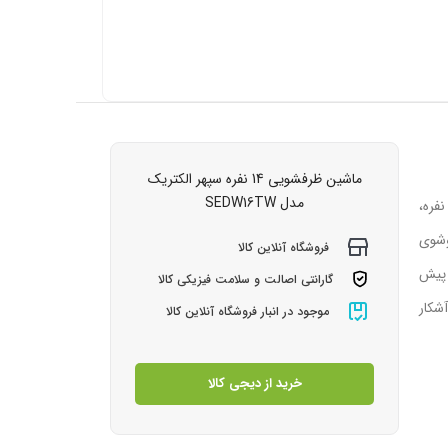
ماشین ظرفشویی 14 نفره سپهر الکتریک
مدل SEDW16TW
رسی ماشین ظرفشویی ۱۴ نفره سپهر الکتریک مدل SEDW16TWماشین ظرفشویی مبله سپهر الکتریک مدل SEDW16TW با ظرفیت ۱۴ نفره،
وشوی
فروشگاه آنلاین کالا
در فضاهای از پیش
گارانتی اصالت و سلامت فیزیکی کالا
شکار
موجود در انبار فروشگاه آنلاین کالا
خرید از دیجی کالا