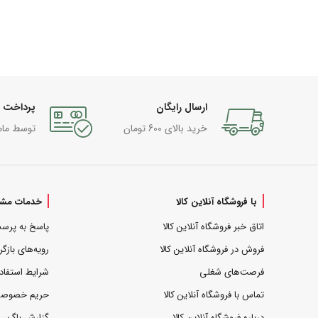
ارسال رایگان
پرداخت 
خرید بالای 600 تومان
توسط مام
با فروشگاه آنلاین کالا
خدمات مشت
اتاق خبر فروشگاه آنلاین کالا
پاسخ به پرس
فروش در فروشگاه آنلاین کالا
رویه‌های بازگر
فرصت‌های شغلی
شرایط استفاد
تماس با فروشگاه آنلاین کالا
حریم خصوص
درباره فروشگاه آنلاین کالا
گزارش باگ