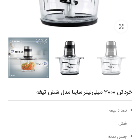
برای بزرگنمایی کلیک کنید
خردکن 3000 میلی‌لیتر ساینا مدل شش تیغه
تعداد تیغه
شش
جنس بدنه