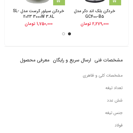
خردکن بلک اند دکر مدل
خردکن سیلور کرست مدل SL-
2023 3000W 3.8L
GC400-B5
2,279,000
تومان
1,750,000
تومان
مشخصات فنی
ارسال سریع و رایگان
معرفی محصول
مشخصات کلی و ظاهری
تعداد تیغه
شش عدد
جنس تیغه
فولاد