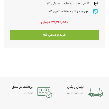
گارانتی اصالت و سلامت فیزیکی کالا
موجود در انبار فروشگاه آنلاین کالا
27,741,850
تومان
خرید از دیجی کالا
ارسال رایگان
پرداخت در محل
خرید بالای 600 تومان
توسط مامور