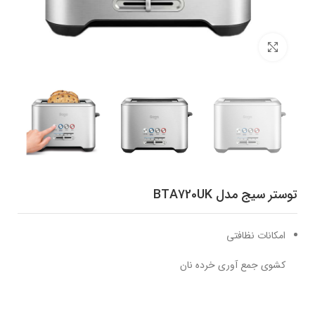
برای بزرگنمایی کلیک کنید
توستر سیج مدل BTA720UK
امکانات نظافتی
کشوی جمع آوری خرده نان