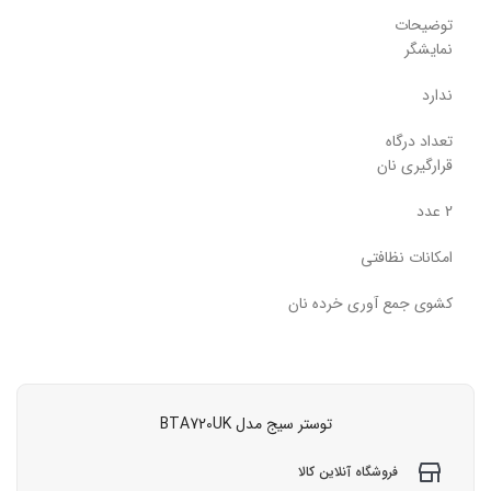
توضیحات
نمایشگر
ندارد
تعداد درگاه
قرارگیری نان
2 عدد
امکانات نظافتی
کشوی جمع آوری خرده نان
توستر سیج مدل BTA720UK
فروشگاه آنلاین کالا