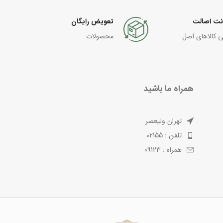
نت اصالت
تعویض رایگان
ی کالاهای اصل
محصولات
همراه ما باشید
تهران ولیعصر
تلفن : 02155
همراه : 09123