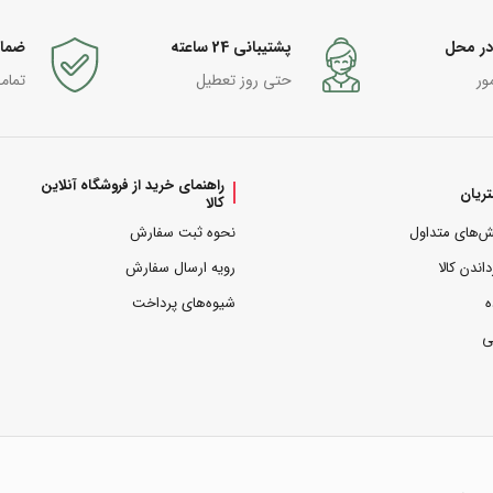
در محل
پشتیبانی 24 ساعته
ضما
ور
حتی روز تعطیل
تمام
راهنمای خرید از فروشگاه آنلاین
ریان
کالا
ش‌های متداول
نحوه ثبت سفارش
داندن کالا
رویه ارسال سفارش
ه
شیوه‌های پرداخت
ی