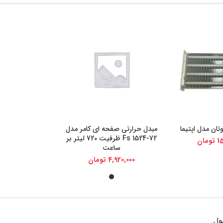
تان مدل اپتیما
مبدل حرارتی صفحه ای کامر مدل
یجی کالا
خرید از دیجی کالا
Fs 1524-72 ظرفیت 720 لیتر بر
15
تومان
ساعت
4,920,000
تومان
ول