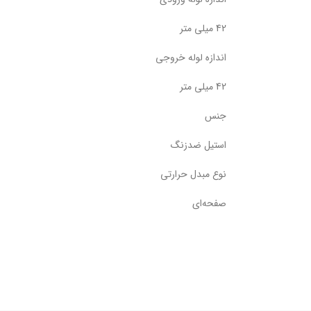
42 میلی متر
اندازه لوله خروجی
42 میلی متر
جنس
استیل ضدزنگ
نوع مبدل حرارتی
صفحه‌ای