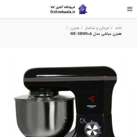
خانه
خردکن و غذاساز
همزن
همزن مباشی مدل ME-SBM1105