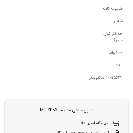
ظرفیت کاسه
5 لیتر
حداکثر توان
مصرفی
1000 وات
ابعاد
40x25x30 سانتی‌متر
همزن مباشی مدل ME-SBM1105
فروشگاه آنلاین کالا
گارانتی اصالت و سلامت فیزیکی کالا