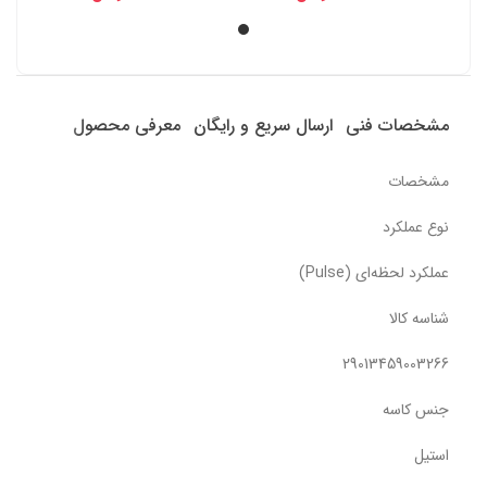
مشخصات فنی
ارسال سریع و رایگان
معرفی محصول
مشخصات
نوع عملکرد
عملکرد لحظه‌ای (Pulse)
شناسه کالا
29013459003266
جنس کاسه
استیل