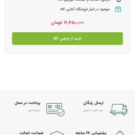
موجود در انبار فروشگاه آنلاین کالا
12,450,000
تومان
خرید از دیجی کالا
ارسال رایگان
پرداخت در محل
خرید بالای 600 تومان
توسط مامور
پشتیبانی 24 ساعته
ضمانت اصالت