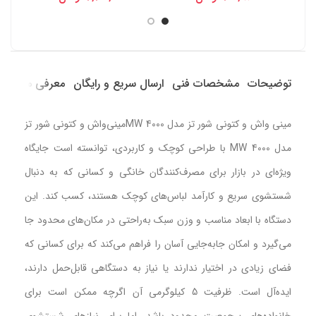
توضیحات
مشخصات فنی
ارسال سریع و رایگان
معرفی محصول
مینی واش و کتونی شور تز مدل MW 4000مینی‌واش و کتونی شور تز
مدل MW 4000 با طراحی کوچک و کاربردی، توانسته است جایگاه
ویژه‌ای در بازار برای مصرف‌کنندگان خانگی و کسانی که به دنبال
شستشوی سریع و کارآمد لباس‌های کوچک هستند، کسب کند. این
دستگاه با ابعاد مناسب و وزن سبک به‌راحتی در مکان‌های محدود جا
می‌گیرد و امکان جابه‌جایی آسان را فراهم می‌کند که برای کسانی که
فضای زیادی در اختیار ندارند یا نیاز به دستگاهی قابل‌حمل دارند،
ایده‌آل است. ظرفیت 5 کیلوگرمی آن اگرچه ممکن است برای
خانواده‌های پرجمعیت محدود باشد، اما برای نیازهای شستشوی