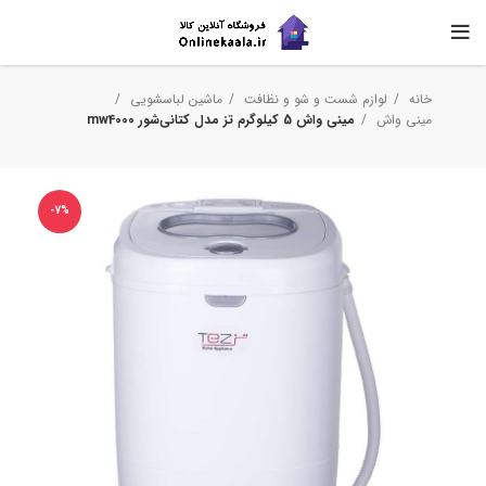
خانه
لوازم شست و شو و نظافت
ماشین لباسشویی
مینی واش
مینی‌ واش 5 کیلوگرم تز مدل کتانی‌شور mw4000
-7%