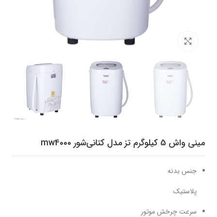
برای بزرگنمایی کلیک کنید
مینی‌ واش 5 کیلوگرم تز مدل کتانی‌شور mw4000
جنس بدنه
پلاستیک
سرعت چرخش موتور