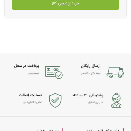
خرید از دیجی کالا
ارسال رایگان
پرداخت در محل
خرید بالای 600 تومان
توسط مامور
پشتیبانی 24 ساعته
ضمانت اصالت
حتی روز تعطیل
تمامی کالاهای اصل