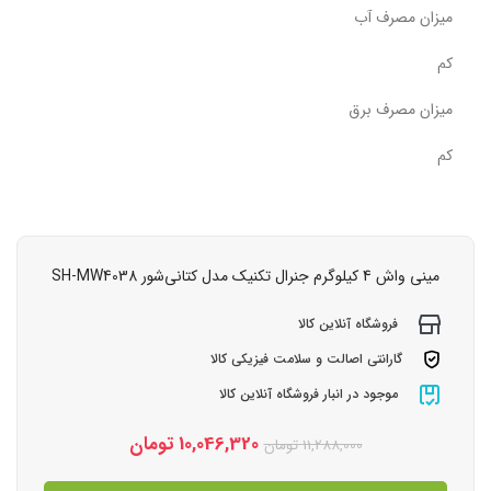
میزان مصرف آب
کم
میزان مصرف برق
کم
مینی‌ واش 4 کیلوگرم جنرال تکنیک مدل کتانی‌شور SH-MW4038
فروشگاه آنلاین کالا
گارانتی اصالت و سلامت فیزیکی کالا
موجود در انبار فروشگاه آنلاین کالا
10,046,320
تومان
11,288,000
تومان