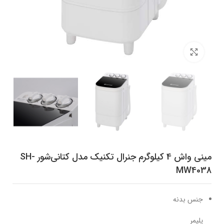
برای بزرگنمایی کلیک کنید
مینی‌ واش 4 کیلوگرم جنرال تکنیک مدل کتانی‌شور SH-
MW4038
جنس بدنه
پلیمر