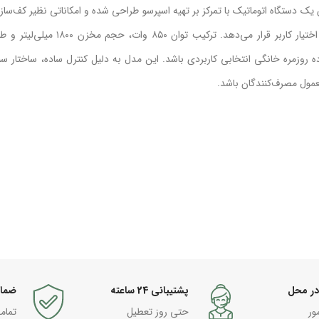
از مایر مدل 442قهوه‌ساز مایر مدل ۴۴۲ به‌عنوان یک دستگاه اتوماتیک با تمرکز بر تهیه اسپرسو طراحی شده و امکاناتی نظیر کف‌س
تنظیم بخاردهی، سینی چکه‌گیر و مخزن آب متحرک را در اختیار کاربر قرار می‌دهد. ترکیب توان ۸۵۰ وات
‌شود قهوه‌ساز مایر مدل ۴۴۲ برای استفاده روزمره خانگی انتخابی کاربردی باشد. این مدل به دلیل کنترل ساده، ساختار
عمول مصرف‌کنندگان باشد.
در محل
پشتیبانی 24 ساعته
ضما
ور
حتی روز تعطیل
تمام