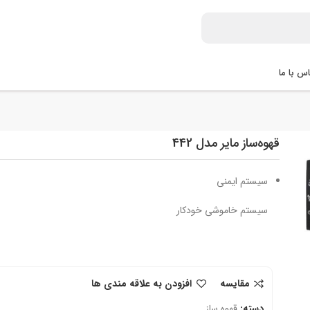
س با ما
قهوه‌ساز مایر مدل 442
سیستم ایمنی
سیستم خاموشی خودکار
مقایسه
افزودن به علاقه مندی ها
دسته:
قهوه ساز