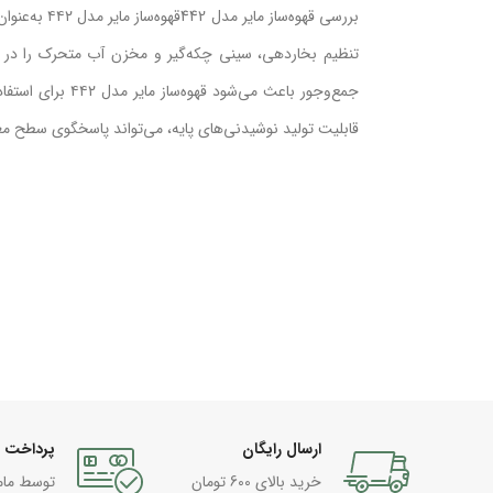
بررسی قهوه‌س
جمع‌وجور باعث می
قابلیت تولید نوشیدنی‌های پایه، می‌تواند پاسخگوی سطح م
ارسال رایگان
پرداخت 
خرید بالای 600 تومان
توسط مام