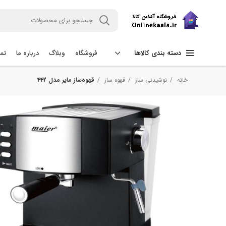
فروشگاه
وبلاگ
درباره ما
تما
دسته بندی کالاها
خانه
نوشیدنی ساز
قهوه ساز
قهوه‌ساز مایر مدل 442