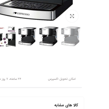
برای بزرگنمایی کلیک کنید
امکان تحویل اکسپرس
۲۴ ساعته، ۷ روز هفته
کالا های مشابه