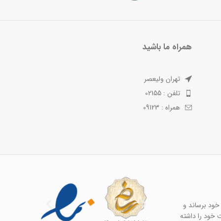
همراه ما باشید
تهران ولیعصر
تلفن : 02155
همراه : 09123
خود برساند و
ت خود را داشته